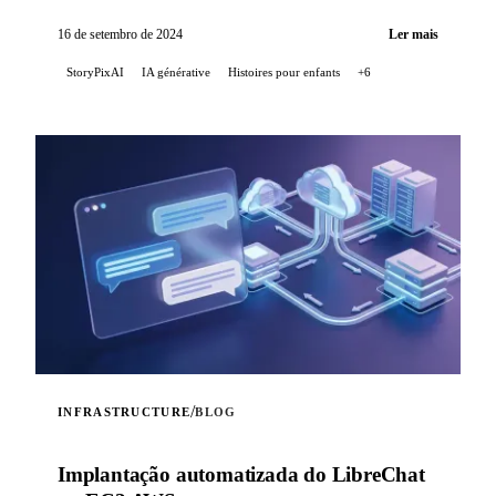
gerar histórias para crianças, enriquecidas por ...
16 de setembro de 2024
Ler mais
StoryPixAI
IA générative
Histoires pour enfants
+6
/
INFRASTRUCTURE
BLOG
Implantação automatizada do LibreChat