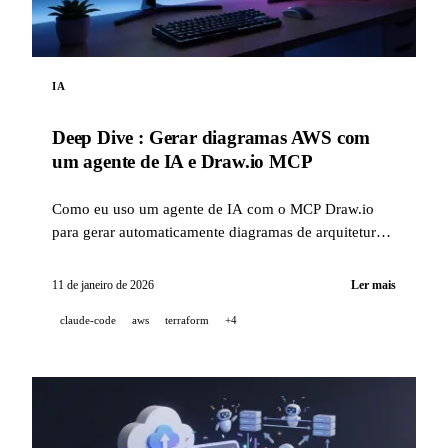
IA
Deep Dive : Gerar diagramas AWS com
um agente de IA e Draw.io MCP
Como eu uso um agente de IA com o MCP Draw.io
para gerar automaticamente diagramas de arquitetura
AWS profissionais, diretamente no Draw.io.
11 de janeiro de 2026
Ler mais
claude-code
aws
terraform
+4