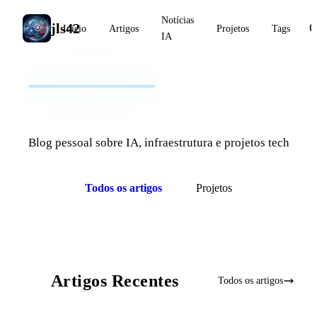
Notícias
jls42
Início
Artigos
Projetos
Tags
IA
jls42.org
Blog pessoal sobre IA, infraestrutura e projetos tech
Todos os artigos
Projetos
Artigos Recentes
Todos os artigos