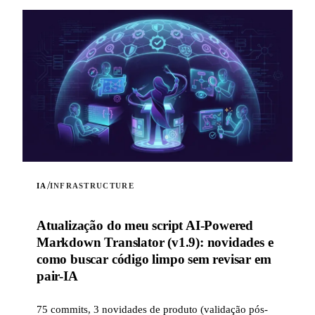
/
IA
INFRASTRUCTURE
Atualização do meu script AI-Powered
Markdown Translator (v1.9): novidades e
como buscar código limpo sem revisar em
pair-IA
75 commits, 3 novidades de produto (validação pós-