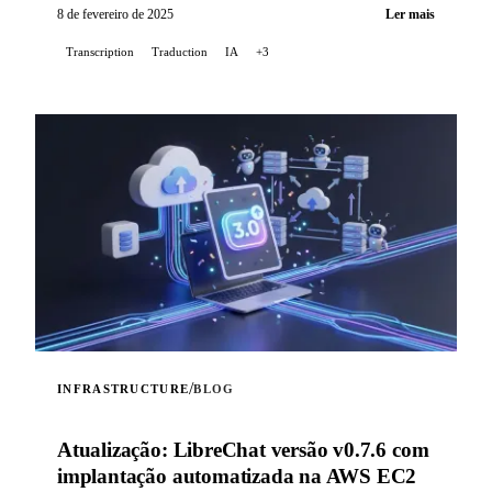
uma opção de tradução automática...
8 de fevereiro de 2025
Ler mais
Transcription
Traduction
IA
+3
/
INFRASTRUCTURE
BLOG
Atualização: LibreChat versão v0.7.6 com
implantação automatizada na AWS EC2