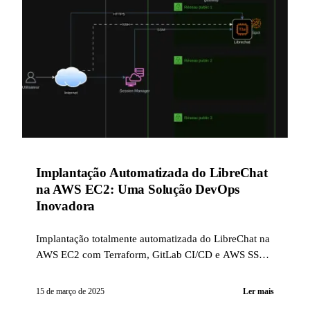
Implantação Automatizada do LibreChat
na AWS EC2: Uma Solução DevOps
Inovadora
Implantação totalmente automatizada do LibreChat na
AWS EC2 com Terraform, GitLab CI/CD e AWS SSM.
Instância operacional em menos de 6 minutos com
custos otimizados.
15 de março de 2025
Ler mais