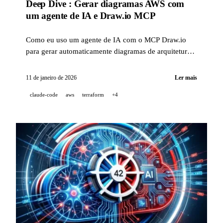
Deep Dive : Gerar diagramas AWS com
um agente de IA e Draw.io MCP
Como eu uso um agente de IA com o MCP Draw.io
para gerar automaticamente diagramas de arquitetura
AWS profissionais, diretamente no Draw.io.
11 de janeiro de 2026
Ler mais
claude-code
aws
terraform
+4