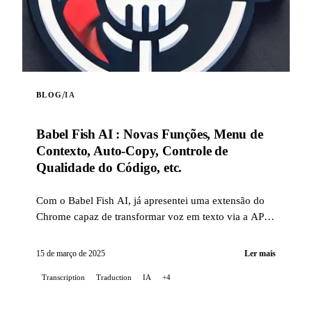
/
BLOG
IA
Babel Fish AI : Novas Funções, Menu de
Contexto, Auto-Copy, Controle de
Qualidade do Código, etc.
Com o Babel Fish AI, já apresentei uma extensão do
Chrome capaz de transformar voz em texto via a API
Whisper da OpenAI, oferecendo também tradução em
tempo real.
15 de março de 2025
Ler mais
Transcription
Traduction
IA
+4