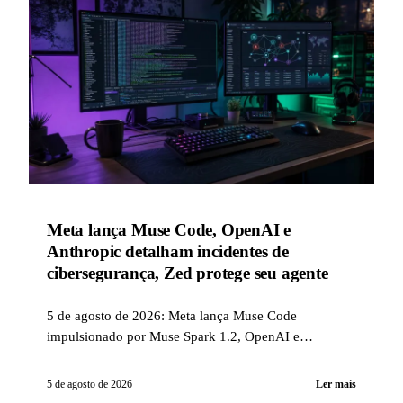
Meta lança Muse Code, OpenAI e
Anthropic detalham incidentes de
cibersegurança, Zed protege seu agente
5 de agosto de 2026: Meta lança Muse Code
impulsionado por Muse Spark 1.2, OpenAI e
Anthropic detalham incidentes de cibersegurança
ocorridos durante avaliações conduzidas pelo UK AI
5 de agosto de 2026
Ler mais
Security Institute, e Zed coloca por padrão em