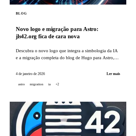
BLOG
Novo logo e migração para Astro:
jls42.org fica de cara nova
Descubra o novo logo que integra a simbologia da IA
e a migração completa do blog de Hugo para Astro,
com tradução automática em 15 idiomas.
4 de janeiro de 2026
Ler mais
astro
migration
ia
+2