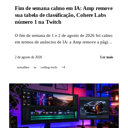
Fim de semana calmo em IA: Amp remove
sua tabela de classificação, Cohere Labs
número 1 na Twitch
O fim de semana de 1 e 2 de agosto de 2026 foi calmo
em termos de anúncios de IA: a Amp remove a página
de classificação da sua ferramenta para agentes de
código e a Cohere anuncia que suas streams na Twitch
2 de agosto de 2026
Ler mais
estão em primeiro lugar na categoria de tecnologia.
actualites
ia
coding-tools
+4