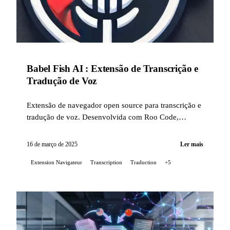
Babel Fish AI : Extensão de Transcrição e
Tradução de Voz
Extensão de navegador open source para transcrição e
tradução de voz. Desenvolvida com Roo Code,
mantida com Claude Code e Gemini CLI. Chrome e
Firefox.
16 de março de 2025
Ler mais
Extension Navigateur
Transcription
Traduction
+5