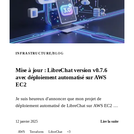
/
INFRASTRUCTURE
BLOG
Mise à jour : LibreChat version v0.7.6
avec déploiement automatisé sur AWS
EC2
Je suis heureux d'annoncer que mon projet de
déploiement automatisé de LibreChat sur AWS EC2 a
été mis à jour pour corriger des problèmes liés aux
changement...
12 janvier 2025
Lire la suite
AWS
Terraform
LibreChat
+3