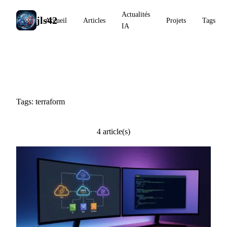
Actualités
jls42
Accueil
Articles
Projets
Tags
IA
#terraform
Tags: terraform
4 article(s)