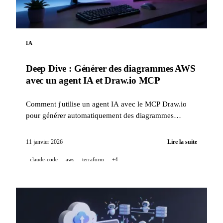
IA
Deep Dive : Générer des diagrammes AWS
avec un agent IA et Draw.io MCP
Comment j'utilise un agent IA avec le MCP Draw.io
pour générer automatiquement des diagrammes
d'architecture AWS professionnels, directement dans
Draw.io.
11 janvier 2026
Lire la suite
claude-code
aws
terraform
+4