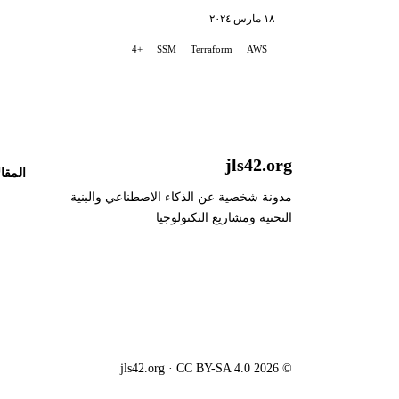
١٨ مارس ٢٠٢٤
+4
SSM
Terraform
AWS
jls42.org
المقا
مدونة شخصية عن الذكاء الاصطناعي والبنية
التحتية ومشاريع التكنولوجيا
© 2026 jls42.org · CC BY-SA 4.0