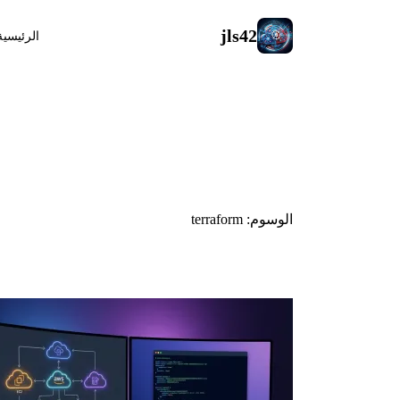
jls42
الرئيسية
#terraform
الوسوم: terraform