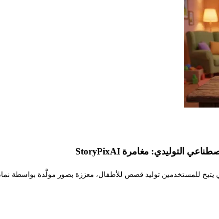
 التوليدي: مغامرة StoryPixAI