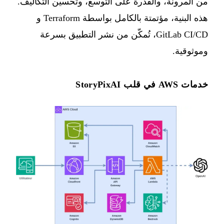
من المرونة، والقدرة على التوسع، وتحسين التكاليف.
هذه البنية، مؤتمتة بالكامل بواسطة Terraform و
GitLab CI/CD، تُمكّن من نشر التطبيق بسرعة
وموثوقية.
خدمات AWS في قلب StoryPixAI