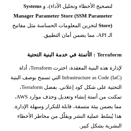
لتصحيح الأخطاء وتحليل الأداء)، و
Systems
Manager Parameter Store (SSM Parameter
Store)
لتخزين المعلومات الحساسة مثل مفاتيح
الـ API، مما يضمن أمان التطبيق.
Terraform : الأتمتة في خدمة البنية التحتية
لإدارة هذه البنية المعقدة، اخترت Terraform، أداة
Infrastructure as Code (IaC) التي تسمح بوصف البنية
التحتية على شكل كود إعلاني. بفضل Terraform،
تمكنت من أتمتة إنشاء وتعديل وحذف موارد AWS،
مما يضمن بيئة متسقة، قابلة للتكرار وسهلة الإدارة.
هذا يُبسّط عملية النشر ويقلّل من مخاطر الأخطاء
البشرية بشكل كبير.