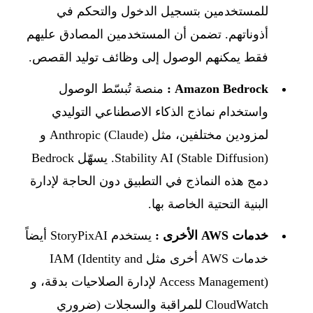
للمستخدمين بتسجيل الدخول والتحكم في
أذوناتهم. تضمن أن المستخدمين المصادق عليهم
فقط يمكنهم الوصول إلى وظائف توليد القصص.
Amazon Bedrock :
منصة تُبسّط الوصول
واستخدام نماذج الذكاء الاصطناعي التوليدي
لمزودين مختلفين، مثل Anthropic (Claude) و
Stability AI (Stable Diffusion). يسهّل Bedrock
دمج هذه النماذج في التطبيق دون الحاجة لإدارة
البنية التحتية الخاصة بها.
خدمات AWS الأخرى :
يستخدم StoryPixAI أيضاً
خدمات AWS أخرى مثل IAM (Identity and
Access Management) لإدارة الصلاحيات بدقة، و
CloudWatch للمراقبة والسجلات (ضروري