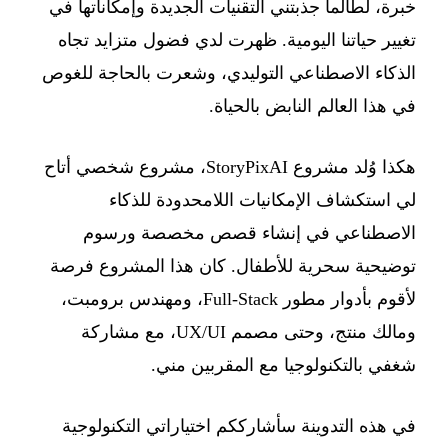
خبرة، لطالما جذبتني التقنيات الجديدة وإمكاناتها في
تغيير حياتنا اليومية. ظهرت لدي فضول متزايد تجاه
الذكاء الاصطناعي التوليدي، وشعرت بالحاجة للغوص
في هذا العالم النابض بالحياة.
هكذا وُلد مشروع StoryPixAI، مشروع شخصي أتاح
لي استكشاف الإمكانيات اللامحدودة للذكاء
الاصطناعي في إنشاء قصص مخصصة ورسوم
توضيحية سحرية للأطفال. كان هذا المشروع فرصة
لأقوم بأدوار مطور Full-Stack، ومهندس برومبت،
ومالك منتج، وحتى مصمم UX/UI، مع مشاركة
شغفي بالتكنولوجيا مع المقربين مني.
في هذه التدوينة سأشارككم اختياراتي التكنولوجية