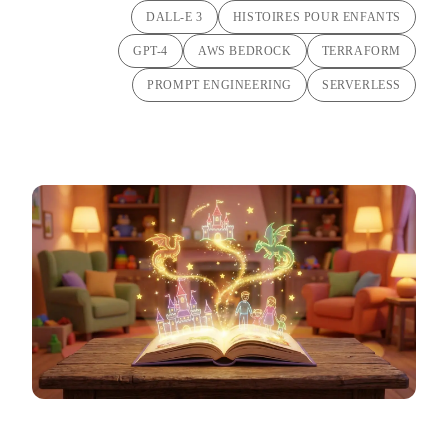
DALL-E 3
HISTOIRES POUR ENFANTS
GPT-4
AWS BEDROCK
TERRAFORM
PROMPT ENGINEERING
SERVERLESS