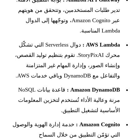
تدير طلبات المستخدمين، وتتحقق من هويتهم
عبر Amazon Cognito، وتوجّهها إلى الدوال
Lambda المناسبة.
AWS Lambda :
دوال Serverless التي تشكّل
محرك StoryPixAI. تقوم بتنظيم توليد القصص،
وإنشاء الصور، وإدارة المهام غير المتزامنة
والتفاعل مع DynamoDB وباقي خدمات AWS.
Amazon DynamoDB :
قاعدة بيانات NoSQL
مرنة وعالية الأداء تُستخدم لتخزين المعلومات
الأساسية لتشغيل التطبيق.
Amazon Cognito :
خدمة إدارة الهوية والوصول
التي تؤمّن التطبيق من خلال السماح