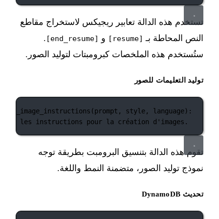
تستخدم هذه الدالة تعابير ريجيكس لاستخراج مقاطع
النص المحاطة بـ
و
.
[end_resume]
[resume]
ستُستخدم هذه الملخصات كبرومبتات لتوليد الصور.
توليد التعليمات للصور
erate_image_instructions
(prompt, style, language):
énère les instructions pour la création d'images.
تقوم هذه الدالة بتنسيق البرومبت بطريقة توجه
نموذج توليد الصور، متضمنة النمط واللغة.
تحديث DynamoDB