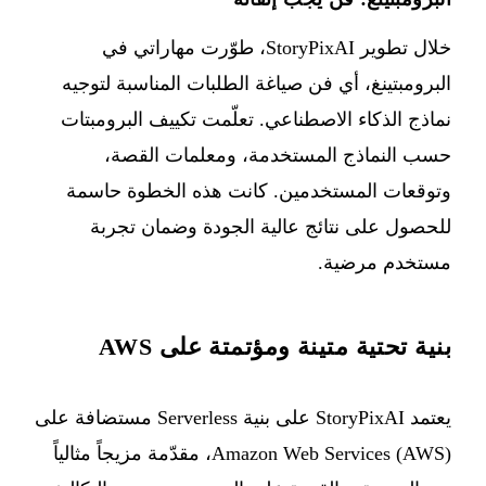
خلال تطوير StoryPixAI، طوّرت مهاراتي في
البرومبتينغ، أي فن صياغة الطلبات المناسبة لتوجيه
نماذج الذكاء الاصطناعي. تعلّمت تكييف البرومبتات
حسب النماذج المستخدمة، ومعلمات القصة،
وتوقعات المستخدمين. كانت هذه الخطوة حاسمة
للحصول على نتائج عالية الجودة وضمان تجربة
مستخدم مرضية.
بنية تحتية متينة ومؤتمتة على AWS
يعتمد StoryPixAI على بنية Serverless مستضافة على
Amazon Web Services (AWS)، مقدّمة مزيجاً مثالياً