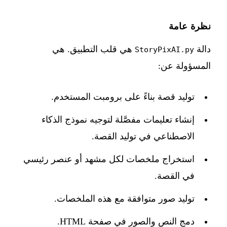
نظرة عامة
دالة
هي قلب التطبيق. هي
StoryPixAI.py
المسؤولة عن:
توليد قصة بناءً على برومبت المستخدم.
إنشاء تعليمات مفصَّلة لتوجيه نموذج الذكاء
الاصطناعي في توليد القصة.
استخراج ملخصات لكل مشهد أو عنصر رئيسي
في القصة.
توليد صور متوافقة مع هذه الملخصات.
دمج النص والصور في صفحة HTML.