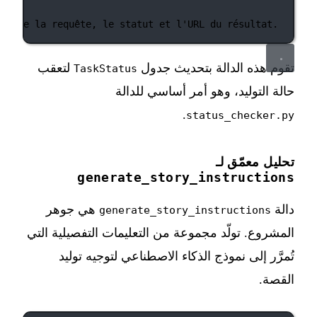
'ID de la requête, le statut et l'URL du résultat.
تقوم هذه الدالة بتحديث جدول
لتعقب
TaskStatus
حالة التوليد، وهو أمر أساسي للدالة
.
status_checker.py
تحليل معمّق لـ
generate_story_instructions
دالة
هي جوهر
generate_story_instructions
المشروع. تولّد مجموعة من التعليمات التفصيلية التي
تُمرَّر إلى نموذج الذكاء الاصطناعي لتوجيه توليد
القصة.