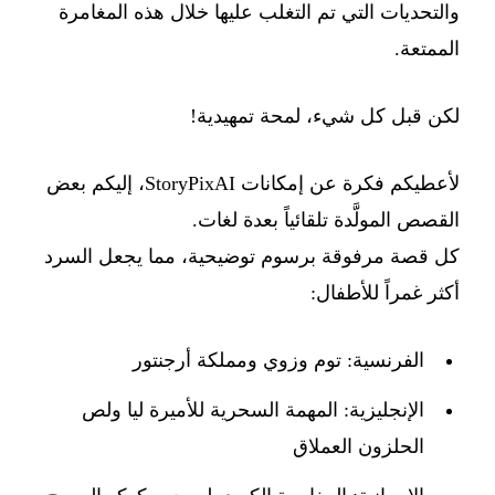
والتحديات التي تم التغلب عليها خلال هذه المغامرة
الممتعة.
لكن قبل كل شيء، لمحة تمهيدية!
لأعطيكم فكرة عن إمكانات StoryPixAI، إليكم بعض
القصص المولَّدة تلقائياً بعدة لغات.
كل قصة مرفوقة برسوم توضيحية، مما يجعل السرد
أكثر غمراً للأطفال:
الفرنسية:
توم وزوي ومملكة أرجنتور
الإنجليزية:
المهمة السحرية للأميرة ليا ولص
الحلزون العملاق