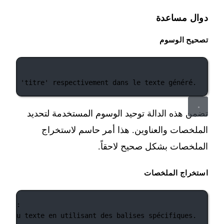
دوال مساعدة
تصحيح الوسوم
e' et 'titre' respectivement dans le texte généré.
تضمن هذه الدالة توحيد الوسوم المستخدمة لتحديد
الملخصات والعناوين. هذا أمر حاسم لاستخراج
الملخصات بشكل صحيح لاحقاً.
استخراج الملخصات
text):
més du texte en utilisant des balises spécifiques.