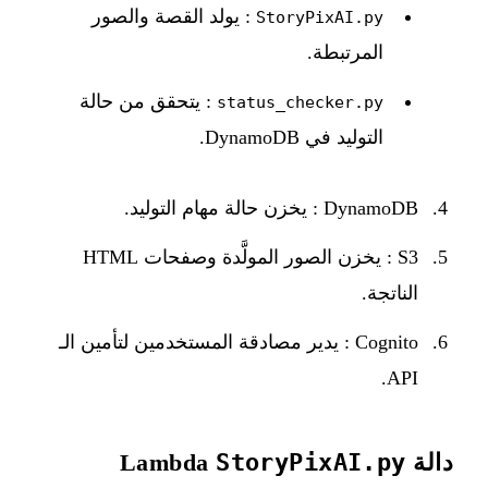
: يولد القصة والصور
StoryPixAI.py
المرتبطة.
: يتحقق من حالة
status_checker.py
التوليد في DynamoDB.
DynamoDB : يخزن حالة مهام التوليد.
S3 : يخزن الصور المولَّدة وصفحات HTML
الناتجة.
Cognito : يدير مصادقة المستخدمين لتأمين الـ
API.
دالة Lambda
StoryPixAI.py