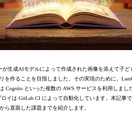
ーが生成AIモデルによって作成された画像を添えて子ど
作ることを目指しました。その実現のために、Lambda、A
証には Cognito といった複数の AWS サービスを利用し
し、デプロイは GitLab CI によって自動化しています。本
から直面した課題までを紹介します。