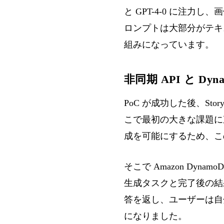
と GPT-4-0 に注力
ロンプトは大部分がテキ
組みになっています。
非同期 API と Dyn
PoC が成功した後、St
こで最初の大きな課題に直
成を可能にするため、こ
そこで Amazon Dyn
生成タスクと完了後の結
答を返し、ユーザーは自
になりました。