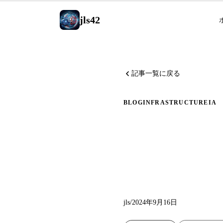
jls42
記事一覧に戻る
BLOG
INFRASTRUCTURE
IA
生成AI
StoryP
jls
/
2024年9月16日