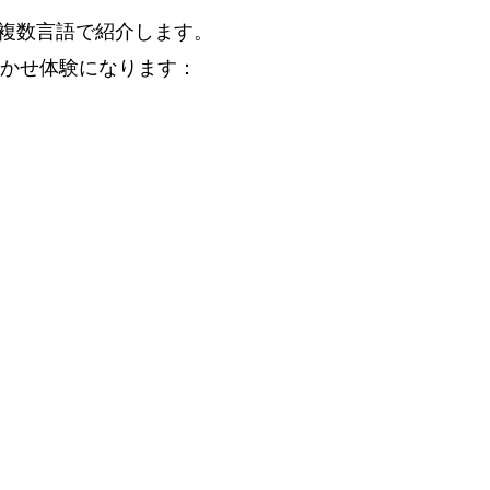
語を複数言語で紹介します。
かせ体験になります：