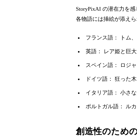
StoryPixAI の
各物語には挿絵が添えら
フランス語：
トム、
英語：
レア姫と巨大
スペイン語：
ロジャ
ドイツ語：
狂った木
イタリア語：
小さな
ポルトガル語：
ルカ
創造性のための