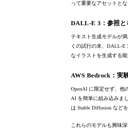
って重要なアセットとな
DALL-E 3：参
テキスト生成モデルが満
くの試行の末、DALL-E 
なイラストを生成する能
AWS Bedrock
OpenAI に限定せず、他
AI を簡単に組み込みました。
は Stable Diffus
これらのモデルも興味深