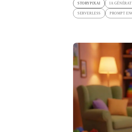
STORYPIXAI
IA GÉNÉRAT
SERVERLESS
PROMPT EN