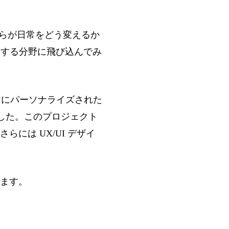
れらが日常をどう変えるか
展する分野に飛び込んでみ
向けにパーソナライズされた
ました。このプロジェクト
には UX/UI デザイ
ます。