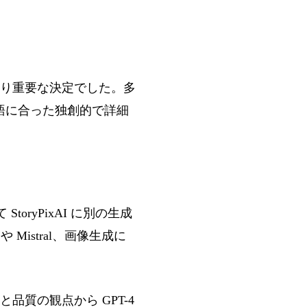
り重要な決定でした。多
は、物語に合った独創的で詳細
toryPixAI に別の生成
 Mistral、画像生成に
質の観点から GPT-4