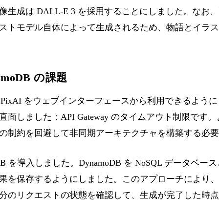
し、画像生成は DALL-E 3 を採用することにしました。
ストモデル自体によって生成されるため、物語とイラス
amoDB の課題
oryPixAI をウェブインターフェースから利用できるように
面しました：API Gateway のタイムアウト制限で
の制約を回避して非同期アーキテクチャを構築する必要
amoDB を導入しました。DynamoDB を NoSQL デー
果を保存するようにしました。このアプローチにより、A
分のリクエストの状態を確認して、生成が完了した時点