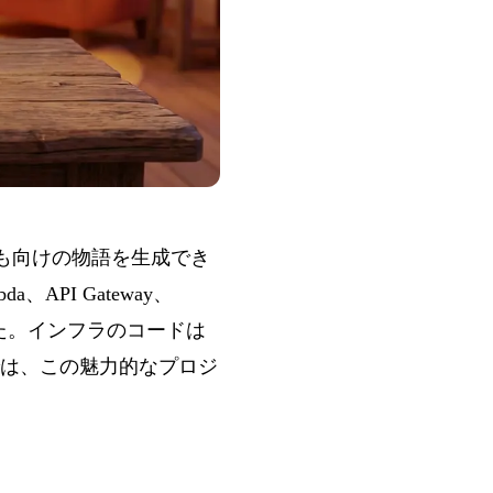
も向けの物語を生成でき
PI Gateway、
ました。インフラのコードは
記事では、この魅力的なプロジ