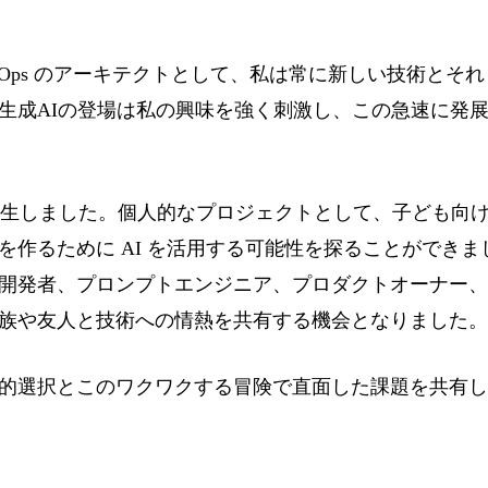
vOps のアーキテクトとして、私は常に新しい技術とそ
生成AIの登場は私の興味を強く刺激し、この急速に発
xAI は誕生しました。個人的なプロジェクトとして、子ども
を作るために AI を活用する可能性を探ることができ
開発者、プロンプトエンジニア、プロダクトオーナー、さら
族や友人と技術への情熱を共有する機会となりました。
的選択とこのワクワクする冒険で直面した課題を共有し