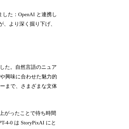
りました：OpenAI と連携し
成功が、より深く掘り下げ、
肢でした。自然言語のニュア
や興味に合わせた魅力的
ーまで、さまざまな文体
速度が上がったことで待ち時間
 StoryPixAI にと