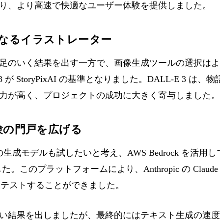
り、より高速で快適なユーザー体験を提供しました。
照となるイラストレーター
足のいく結果を出す一方で、画像生成ツールの選択はよ
3 が StoryPixAI の基準となりました。DALL-E 3 
力が高く、プロジェクトの成功に大きく寄与しました。
：実験の門戸を広げる
の生成モデルも試したいと考え、AWS Bedrock を活用して S
このプラットフォームにより、Anthropic の Claude や
ion などをテストすることができました。
い結果を出しましたが、最終的にはテキスト生成の速度と品