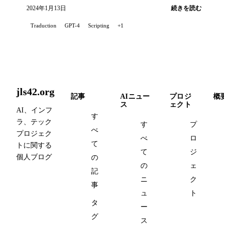
2024年1月13日
続きを読む
Traduction
GPT-4
Scripting
+1
jls42.org
記事
AIニュー
プロジ
概要
ス
ェクト
AI、インフ
す
ラ、テック
す
プ
べ
プロジェク
べ
ロ
て
トに関する
て
ジ
個人ブログ
の
の
ェ
記
ニ
ク
事
ュ
ト
タ
ー
グ
ス