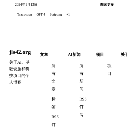
2024年1月13日
阅读更多
Traduction
GPT-4
Scripting
+1
jls42.org
文章
AI新闻
项目
关于
关于AI、基
所
所
项
础设施和科
有
有
目
技项目的个
文
新
人博客
章
闻
标
RSS
签
订
阅
RSS
订