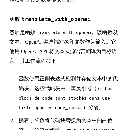
translate_with_openai
函数
然后是函数
。该函数以
translate_with_openai
文本、OpenAI 客户端对象和参数作为输入。它
使用 OpenAI API 将文本从源语言翻译为目标语
言。其工作流程如下：
函数使用正则表达式检测并存储文本中的代
码块。这些代码块由三重反引号（
). Les
blocs de code sont stockés dans une
code_blocks`）分隔。
liste appelée
接着，函数将代码块替换为文本中的占位
符。占位符的形式为
，