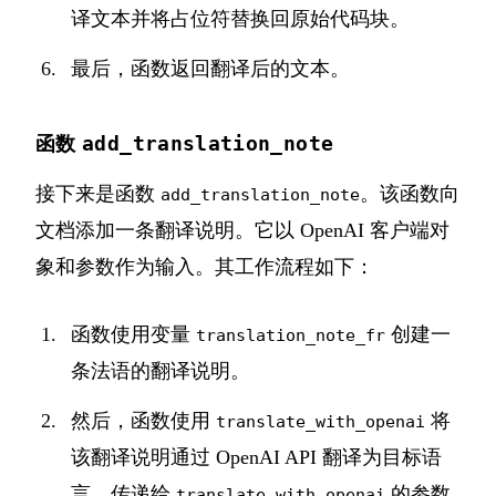
译文本并将占位符替换回原始代码块。
最后，函数返回翻译后的文本。
add_translation_note
函数
接下来是函数
。该函数向
add_translation_note
文档添加一条翻译说明。它以 OpenAI 客户端对
象和参数作为输入。其工作流程如下：
函数使用变量
创建一
translation_note_fr
条法语的翻译说明。
然后，函数使用
将
translate_with_openai
该翻译说明通过 OpenAI API 翻译为目标语
言。传递给
的参数
translate_with_openai