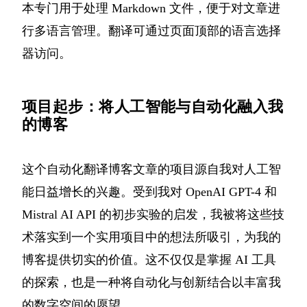
本专门用于处理 Markdown 文件，便于对文章进
行多语言管理。翻译可通过页面顶部的语言选择
器访问。
项目起步：将人工智能与自动化融入我
的博客
这个自动化翻译博客文章的项目源自我对人工智
能日益增长的兴趣。受到我对 OpenAI GPT-4 和
Mistral AI API 的初步实验的启发，我被将这些技
术落实到一个实用项目中的想法所吸引，为我的
博客提供切实的价值。这不仅仅是掌握 AI 工具
的探索，也是一种将自动化与创新结合以丰富我
的数字空间的愿望。