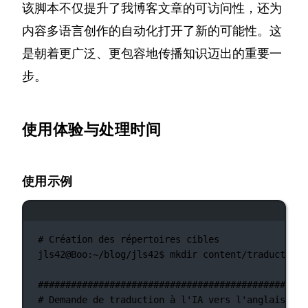
该脚本不仅提升了我博客文章的可访问性，还为
内容多语言创作的自动化打开了新的可能性。这
是朝着更广泛、更包容地传播知识迈出的重要一
步。
使用体验与处理时间
使用示例
终端窗口
# Création des répertoires cibles
jls42@Boo:~/blog/jls42$
mkdir
content/traductions
###############################################
# Demande de traduction à l'IA vers l'anglais #