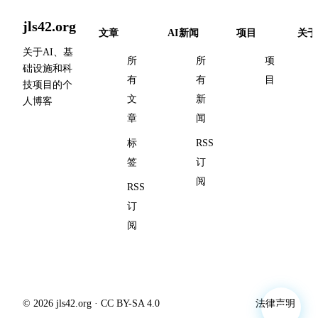
jls42.org
文章
AI新闻
项目
关于
关于AI、基
所
所
项
础设施和科
有
有
目
技项目的个
文
新
人博客
章
闻
标
RSS
签
订
阅
RSS
订
阅
© 2026 jls42.org · CC BY-SA 4.0
法律声明