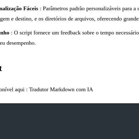
nalização Fáceis
: Parâmetros padrão personalizáveis para a
gem e destino, e os diretórios de arquivos, oferecendo grande 
enho
: O script fornece um feedback sobre o tempo necessário 
seu desempenho.
t
onível aqui :
Tradutor Markdown com IA