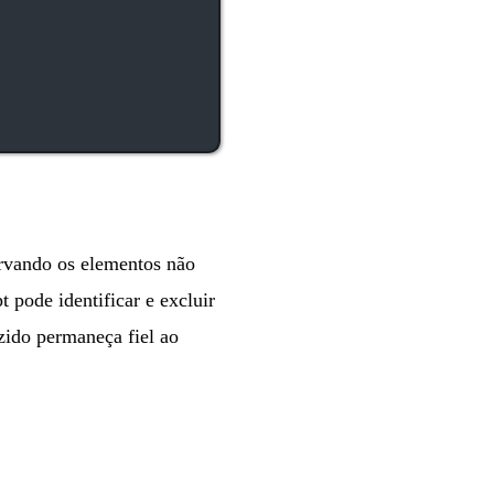
ervando os elementos não
t pode identificar e excluir
zido permaneça fiel ao