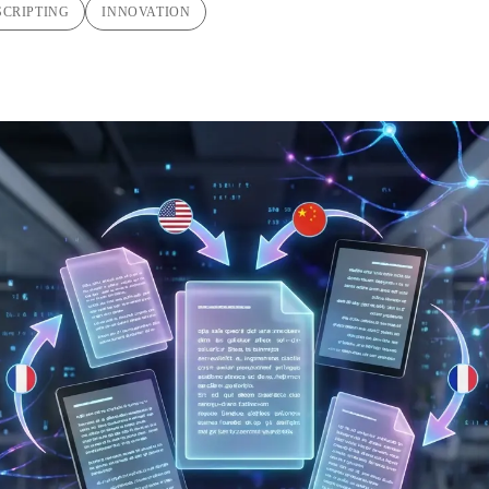
SCRIPTING
INNOVATION