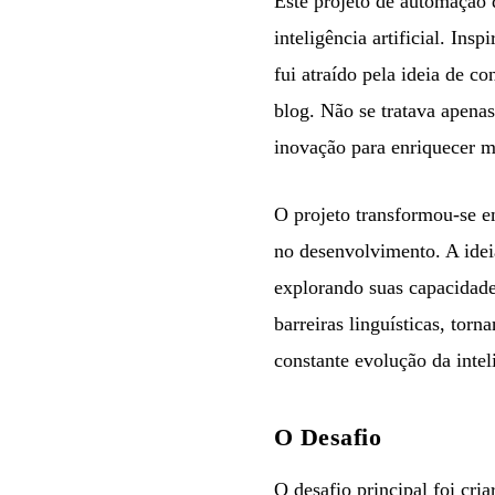
Este projeto de automação d
inteligência artificial. In
fui atraído pela ideia de c
blog. Não se tratava apena
inovação para enriquecer m
O projeto transformou-se e
no desenvolvimento. A idei
explorando suas capacidade
barreiras linguísticas, to
constante evolução da inteli
O Desafio
O desafio principal foi cri