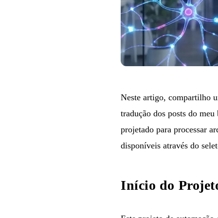
Neste artigo, compartilho 
tradução dos posts do meu 
projetado para processar a
disponíveis através do sele
Início do Proje