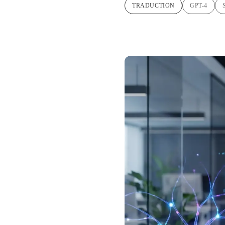
TRADUCTION
GPT-4