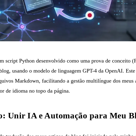
um script Python desenvolvido como uma prova de conceito (
blog, usando o modelo de linguagem GPT-4 da OpenAI. Este s
rquivos Markdown, facilitando a gestão multilíngue dos meus a
tor de idioma no topo da página.
to: Unir IA e Automação para Meu B