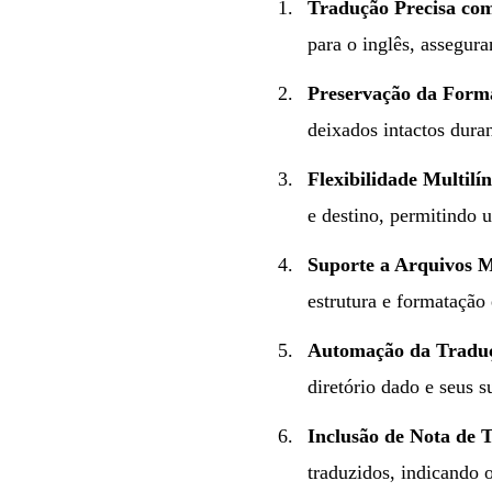
Tradução Precisa co
para o inglês, assegur
Preservação da Form
deixados intactos duran
Flexibilidade Multilí
e destino, permitindo 
Suporte a Arquivos
estrutura e formatação 
Automação da Traduç
diretório dado e seus s
Inclusão de Nota de 
traduzidos, indicando