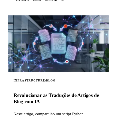
Traduction
GPT-4
Mistral AI
+2
/
INFRASTRUCTURE
BLOG
Revolucionar as Traduções de Artigos de
Blog com IA
Neste artigo, compartilho um script Python