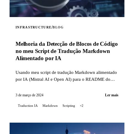
/
INFRASTRUCTURE
BLOG
Melhoria da Detecção de Blocos de Código
no meu Script de Tradução Markdown
Alimentado por IA
Usando meu script de tradução Markdown alimentado
por IA (Mistral AI e Open AI) para o README do
meu projeto Stable Diffusion no GitLab, encontrei...
3 de março de 2024
Ler mais
Traduction IA
Markdown
Scripting
+2