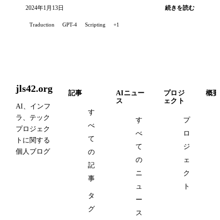
2024年1月13日
続きを読む
Traduction
GPT-4
Scripting
+1
jls42.org
記事
AIニュー
プロジ
概要
ス
ェクト
AI、インフ
す
ラ、テック
す
プ
べ
プロジェク
べ
ロ
て
トに関する
て
ジ
個人ブログ
の
の
ェ
記
ニ
ク
事
ュ
ト
タ
ー
グ
ス