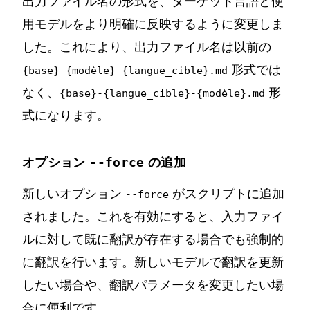
出力ファイル名の形式を、ターゲット言語と使
用モデルをより明確に反映するように変更しま
した。これにより、出力ファイル名は以前の
形式では
{base}-{modèle}-{langue_cible}.md
なく、
形
{base}-{langue_cible}-{modèle}.md
式になります。
--force
オプション
の追加
新しいオプション
がスクリプトに追加
--force
されました。これを有効にすると、入力ファイ
ルに対して既に翻訳が存在する場合でも強制的
に翻訳を行います。新しいモデルで翻訳を更新
したい場合や、翻訳パラメータを変更したい場
合に便利です。