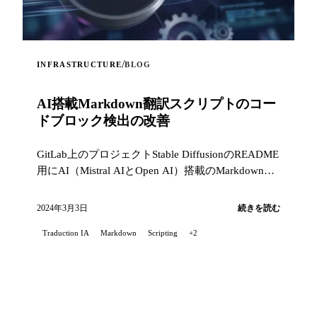
/
INFRASTRUCTURE
BLOG
AI搭載Markdown翻訳スクリプトのコー
ドブロック検出の改善
GitLab上のプロジェクトStable DiffusionのREADME
用にAI（Mistral AIとOpen AI）搭載のMarkdown翻
訳スクリプトを使用していて、私は問題に遭遇し...
2024年3月3日
続きを読む
Traduction IA
Markdown
Scripting
+2