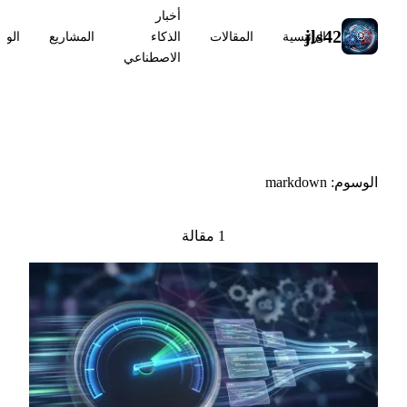
أخبار
jls42
الرئيسية
المقالات
الذكاء
المشاريع
الوس
الاصطناعي
#markdown
الوسوم: markdown
1 مقالة