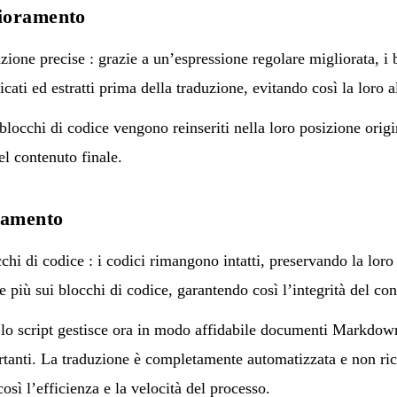
ioramento
azione precise : grazie a un’espressione regolare migliorata, i
cati ed estratti prima della traduzione, evitando così la loro a
 blocchi di codice vengono reinseriti nella loro posizione orig
el contenuto finale.
ramento
hi di codice : i codici rimangono intatti, preservando la loro
e più sui blocchi di codice, garantendo così l’integrità del co
: lo script gestisce ora in modo affidabile documenti Markdow
rtanti. La traduzione è completamente automatizzata e non ric
sì l’efficienza e la velocità del processo.