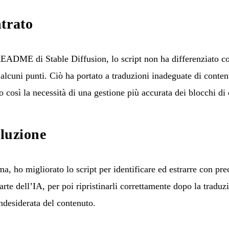
trato
EADME di Stable Diffusion, lo script non ha differenziato co
 alcuni punti. Ciò ha portato a traduzioni inadeguate di conte
o così la necessità di una gestione più accurata dei blocchi di
oluzione
a, ho migliorato lo script per identificare ed estrarre con pre
arte dell’IA, per poi ripristinarli correttamente dopo la tradu
indesiderata del contenuto.