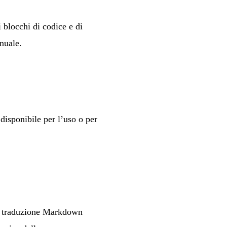
 blocchi di codice e di
anuale.
 disponibile per l’uso o per
 di traduzione Markdown