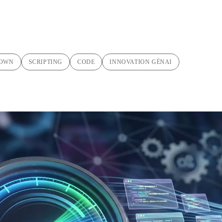
OWN
SCRIPTING
CODE
INNOVATION GÉNAI