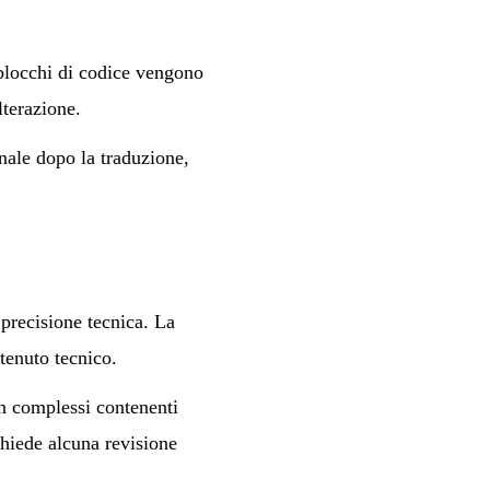
 blocchi di codice vengono
lterazione.
inale dopo la traduzione,
 precisione tecnica. La
ntenuto tecnico.
n complessi contenenti
hiede alcuna revisione