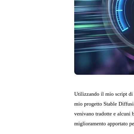
Utilizzando il mio script 
mio progetto
Stable Diffus
venivano tradotte e alcuni 
miglioramento apportato per