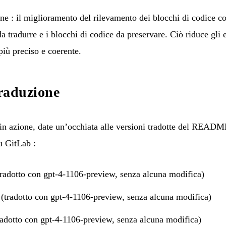
one : il miglioramento del rilevamento dei blocchi di codice c
 da tradurre e i blocchi di codice da preservare. Ciò riduce gli 
 più preciso e coerente.
traduzione
in azione, date un’occhiata alle versioni tradotte del README
su GitLab
:
adotto con gpt-4-1106-preview, senza alcuna modifica)
radotto con gpt-4-1106-preview, senza alcuna modifica)
dotto con gpt-4-1106-preview, senza alcuna modifica)