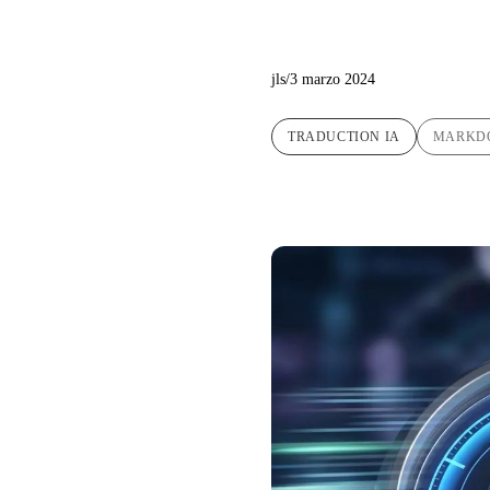
dall'IA
jls
/
3 marzo 2024
TRADUCTION IA
MARKD