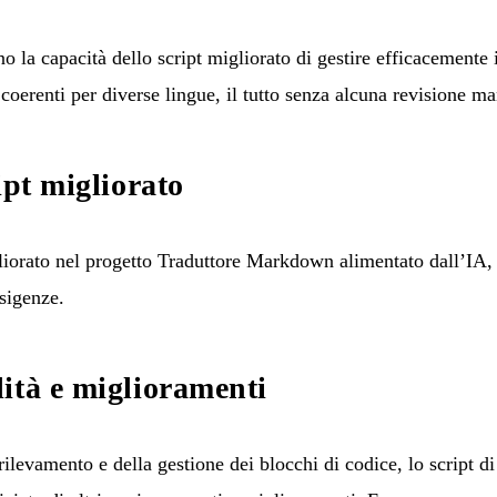
 la capacità dello script migliorato di gestire efficacemente i
 coerenti per diverse lingue, il tutto senza alcuna revisione m
ipt migliorato
liorato nel progetto
Traduttore Markdown alimentato dall’IA
,
esigenze.
ità e miglioramenti
rilevamento e della gestione dei blocchi di codice, lo script