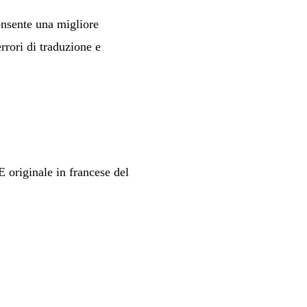
onsente una migliore
errori di traduzione e
 originale in francese del