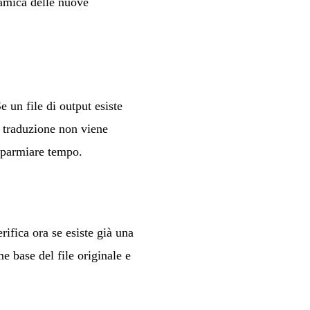
ramica delle nuove
e un file di output esiste
a traduzione non viene
isparmiare tempo.
erifica ora se esiste già una
e base del file originale e