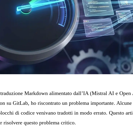
di traduzione Markdown alimentato dall’IA (Mistral AI e Ope
ion su GitLab
, ho riscontrato un problema importante. Alcune 
blocchi di codice venivano tradotti in modo errato. Questo arti
 risolvere questo problema critico.