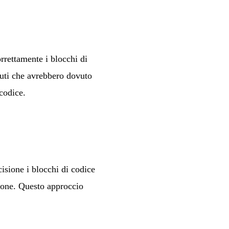
rrettamente i blocchi di
nuti che avrebbero dovuto
 codice.
cisione i blocchi di codice
zione. Questo approccio