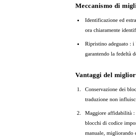
Meccanismo di migl
Identificazione ed estr
ora chiaramente identifi
Ripristino adeguato : i
garantendo la fedeltà d
Vantaggi del miglio
Conservazione dei blocc
traduzione non influisc
Maggiore affidabilità 
blocchi di codice impo
manuale, migliorando co