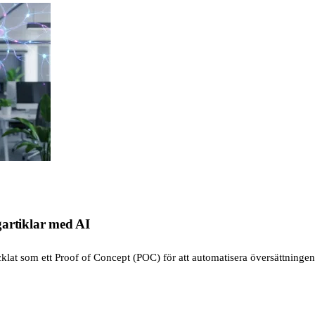
gartiklar med AI
vecklat som ett Proof of Concept (POC) för att automatisera översättninge