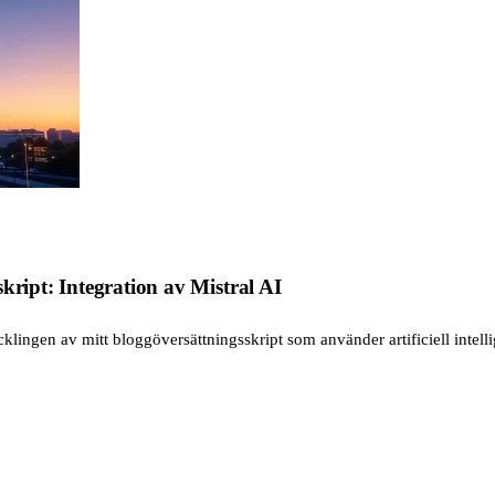
kript: Integration av Mistral AI
cklingen av mitt bloggöversättningsskript som använder artificiell intell