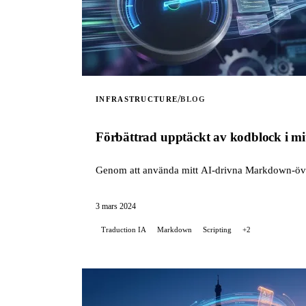
/
INFRASTRUCTURE
BLOG
Förbättrad upptäckt av kodblock i mi
Genom att använda mitt AI-drivna Markdown-övers
3 mars 2024
Traduction IA
Markdown
Scripting
+2