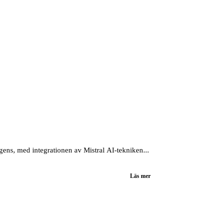
igens, med integrationen av Mistral AI-tekniken...
Läs mer