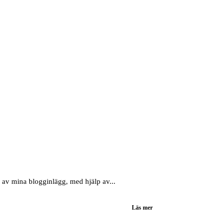
n av mina blogginlägg, med hjälp av...
Läs mer