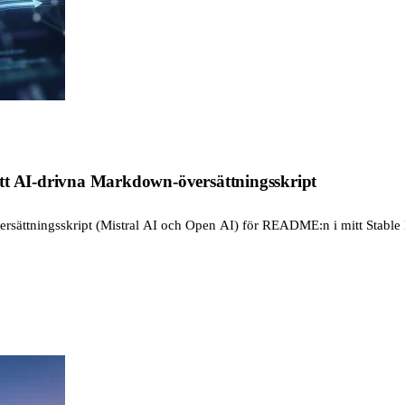
tt AI-drivna Markdown-översättningsskript
ättningsskript (Mistral AI och Open AI) för README:n i mitt Stable Dif