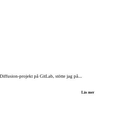
fusion-projekt på GitLab, stötte jag på...
Läs mer