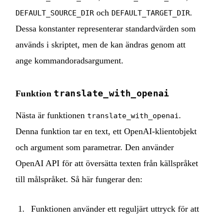
och
.
DEFAULT_SOURCE_DIR
DEFAULT_TARGET_DIR
Dessa konstanter representerar standardvärden som
används i skriptet, men de kan ändras genom att
ange kommandoradsargument.
translate_with_openai
Funktion
Nästa är funktionen
.
translate_with_openai
Denna funktion tar en text, ett OpenAI-klientobjekt
och argument som parametrar. Den använder
OpenAI API för att översätta texten från källspråket
till målspråket. Så här fungerar den:
Funktionen använder ett reguljärt uttryck för att