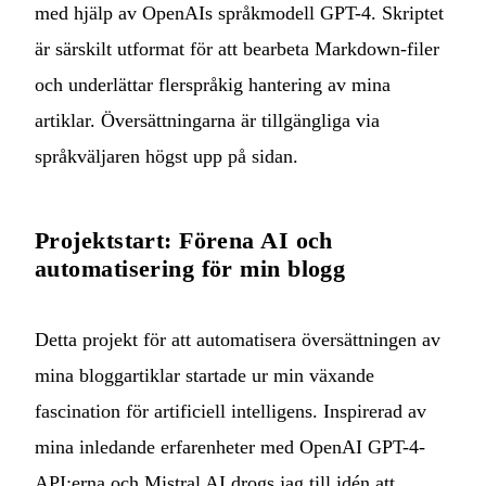
med hjälp av OpenAIs språkmodell GPT-4. Skriptet
är särskilt utformat för att bearbeta Markdown-filer
och underlättar flerspråkig hantering av mina
artiklar. Översättningarna är tillgängliga via
språkväljaren högst upp på sidan.
Projektstart: Förena AI och
automatisering för min blogg
Detta projekt för att automatisera översättningen av
mina bloggartiklar startade ur min växande
fascination för artificiell intelligens. Inspirerad av
mina inledande erfarenheter med OpenAI GPT-4-
API:erna och Mistral AI drogs jag till idén att