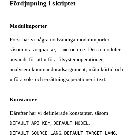
Fördjupning i skriptet
Modulimporter
Först har vi några nödvändiga modulimporter,
såsom
,
,
och
. Dessa moduler
os
argparse
time
re
används för att utföra filsystemoperationer,
analysera kommandoradsargument, mäta körtid och
utföra sök- och ersättningsoperationer i text.
Konstanter
Därefter har vi definierade konstanter, såsom
,
,
DEFAULT_API_KEY
DEFAULT_MODEL
,
,
DEFAULT_SOURCE_LANG
DEFAULT_TARGET_LANG