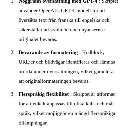
Noggrann översättning med GPT-4
: Skriptet
använder OpenAI:s GPT-4-modell för att
översätta text från franska till engelska och
säkerställer att kvaliteten och nyanserna i
originalet bevaras.
Bevarande av formatering
: Kodblock,
URL:er och bildvägar identifieras och lämnas
orörda under översättningen, vilket garanterar
att originalformateringen bevaras.
Flerspråkig flexibilitet
: Skriptet är utformat
för att enkelt anpassas till olika käll- och mål
språk, vilket möjliggör en mängd flerspråkiga
tillämpningar.