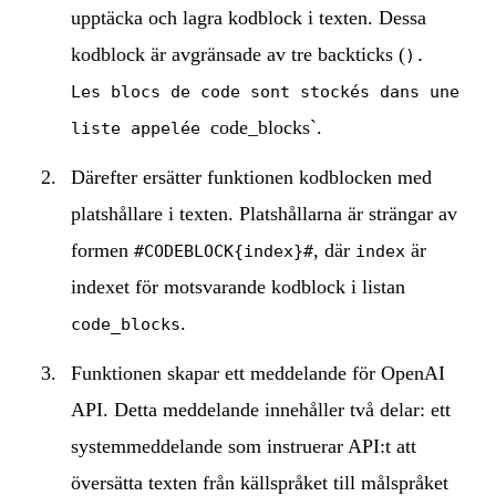
upptäcka och lagra kodblock i texten. Dessa
kodblock är avgränsade av tre backticks (
).
Les blocs de code sont stockés dans une
code_blocks`.
liste appelée
Därefter ersätter funktionen kodblocken med
platshållare i texten. Platshållarna är strängar av
formen
, där
är
#CODEBLOCK{index}#
index
indexet för motsvarande kodblock i listan
.
code_blocks
Funktionen skapar ett meddelande för OpenAI
API. Detta meddelande innehåller två delar: ett
systemmeddelande som instruerar API:t att
översätta texten från källspråket till målspråket