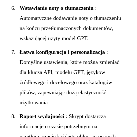
Wstawianie noty o tłumaczeniu
:
Automatyczne dodawanie noty o tłumaczeniu
na końcu przetłumaczonych dokumentów,
wskazującej użyty model GPT.
Łatwa konfiguracja i personalizacja
:
Domyślne ustawienia, które można zmieniać
dla klucza API, modelu GPT, języków
źródłowego i docelowego oraz katalogów
plików, zapewniając dużą elastyczność
użytkowania.
Raport wydajności
: Skrypt dostarcza
informacje o czasie potrzebnym na
przetłumaczenie każdego pliku, co pozwala