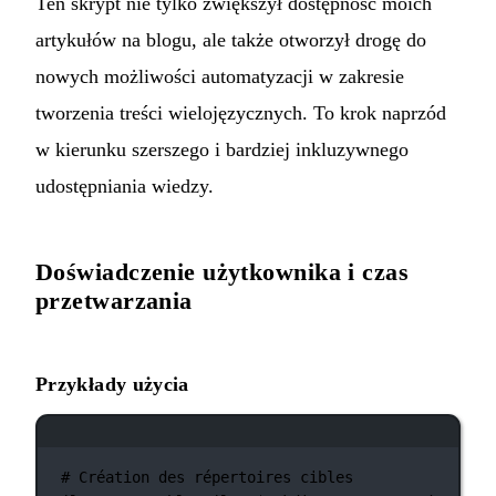
Ten skrypt nie tylko zwiększył dostępność moich
artykułów na blogu, ale także otworzył drogę do
nowych możliwości automatyzacji w zakresie
tworzenia treści wielojęzycznych. To krok naprzód
w kierunku szerszego i bardziej inkluzywnego
udostępniania wiedzy.
Doświadczenie użytkownika i czas
przetwarzania
Przykłady użycia
Okno terminala
# Création des répertoires cibles