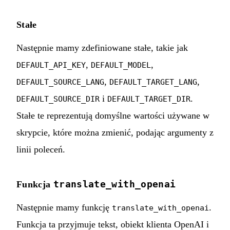
Stałe
Następnie mamy zdefiniowane stałe, takie jak
,
,
DEFAULT_API_KEY
DEFAULT_MODEL
,
,
DEFAULT_SOURCE_LANG
DEFAULT_TARGET_LANG
i
.
DEFAULT_SOURCE_DIR
DEFAULT_TARGET_DIR
Stałe te reprezentują domyślne wartości używane w
skrypcie, które można zmienić, podając argumenty z
linii poleceń.
translate_with_openai
Funkcja
Następnie mamy funkcję
.
translate_with_openai
Funkcja ta przyjmuje tekst, obiekt klienta OpenAI i