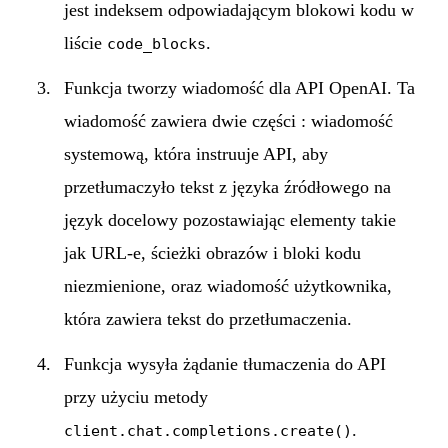
jest indeksem odpowiadającym blokowi kodu w
liście
.
code_blocks
Funkcja tworzy wiadomość dla API OpenAI. Ta
wiadomość zawiera dwie części : wiadomość
systemową, która instruuje API, aby
przetłumaczyło tekst z języka źródłowego na
język docelowy pozostawiając elementy takie
jak URL-e, ścieżki obrazów i bloki kodu
niezmienione, oraz wiadomość użytkownika,
która zawiera tekst do przetłumaczenia.
Funkcja wysyła żądanie tłumaczenia do API
przy użyciu metody
.
client.chat.completions.create()