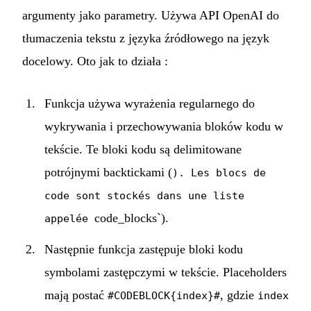
argumenty jako parametry. Używa API OpenAI do
tłumaczenia tekstu z języka źródłowego na język
docelowy. Oto jak to działa :
Funkcja używa wyrażenia regularnego do
wykrywania i przechowywania bloków kodu w
tekście. Te bloki kodu są delimitowane
potrójnymi backtickami (
). Les blocs de
code sont stockés dans une liste
code_blocks`).
appelée
Następnie funkcja zastępuje bloki kodu
symbolami zastępczymi w tekście. Placeholders
mają postać
, gdzie
#CODEBLOCK{index}#
index