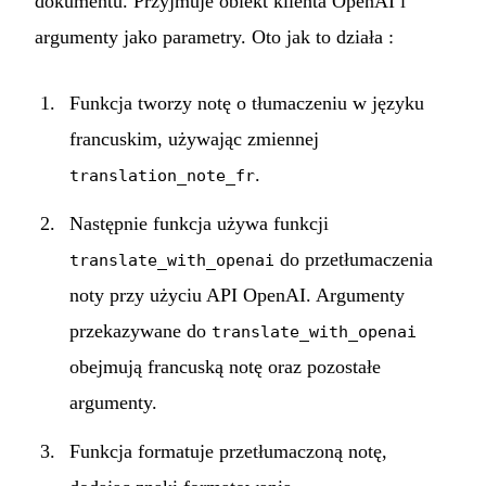
dokumentu. Przyjmuje obiekt klienta OpenAI i
argumenty jako parametry. Oto jak to działa :
Funkcja tworzy notę o tłumaczeniu w języku
francuskim, używając zmiennej
.
translation_note_fr
Następnie funkcja używa funkcji
do przetłumaczenia
translate_with_openai
noty przy użyciu API OpenAI. Argumenty
przekazywane do
translate_with_openai
obejmują francuską notę oraz pozostałe
argumenty.
Funkcja formatuje przetłumaczoną notę,