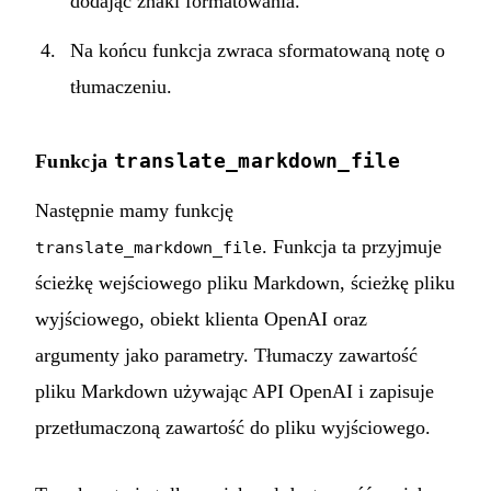
dodając znaki formatowania.
Na końcu funkcja zwraca sformatowaną notę o
tłumaczeniu.
translate_markdown_file
Funkcja
Następnie mamy funkcję
. Funkcja ta przyjmuje
translate_markdown_file
ścieżkę wejściowego pliku Markdown, ścieżkę pliku
wyjściowego, obiekt klienta OpenAI oraz
argumenty jako parametry. Tłumaczy zawartość
pliku Markdown używając API OpenAI i zapisuje
przetłumaczoną zawartość do pliku wyjściowego.