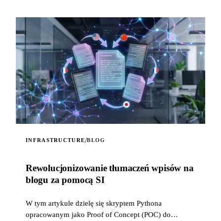
/
INFRASTRUCTURE
BLOG
Rewolucjonizowanie tłumaczeń wpisów na
blogu za pomocą SI
W tym artykule dzielę się skryptem Pythona
opracowanym jako Proof of Concept (POC) do