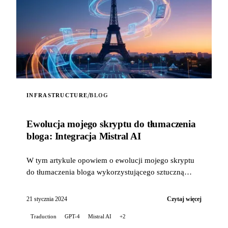
/
INFRASTRUCTURE
BLOG
Ewolucja mojego skryptu do tłumaczenia
bloga: Integracja Mistral AI
W tym artykule opowiem o ewolucji mojego skryptu
do tłumaczenia bloga wykorzystującego sztuczną
inteligencję, wraz z integracją technologii...
21 stycznia 2024
Czytaj więcej
Traduction
GPT-4
Mistral AI
+2