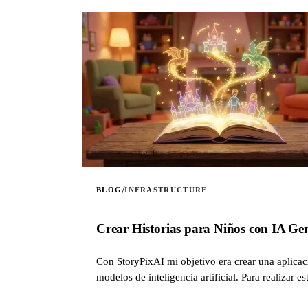
/
BLOG
INFRASTRUCTURE
Crear Historias para Niños con IA Ge
Con StoryPixAI mi objetivo era crear una aplicac
modelos de inteligencia artificial. Para realiza
código de la infraestructura se gestiona con Terr