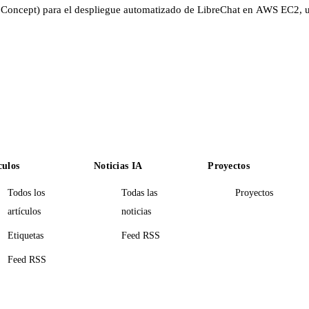
 Concept) para el despliegue automatizado de LibreChat en AWS EC2, util
culos
Noticias IA
Proyectos
Todos los
Todas las
Proyectos
artículos
noticias
Etiquetas
Feed RSS
Feed RSS