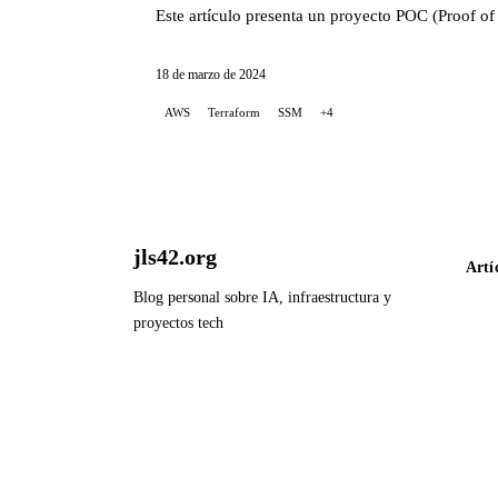
Este artículo presenta un proyecto POC (Proof of
18 de marzo de 2024
AWS
Terraform
SSM
+4
jls42.org
Artí
Blog personal sobre IA, infraestructura y
proyectos tech