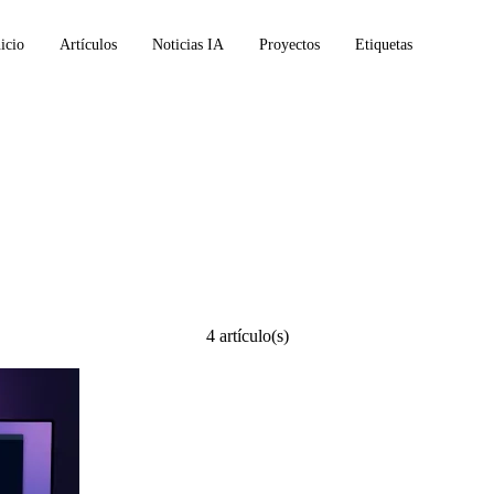
icio
Artículos
Noticias IA
Proyectos
Etiquetas
4 artículo(s)