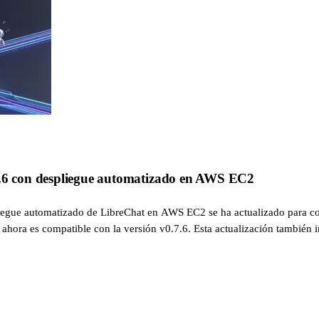
7.6 con despliegue automatizado en AWS EC2
egue automatizado de LibreChat en AWS EC2 se ha actualizado para co
 ahora es compatible con la versión v0.7.6. Esta actualización también in
car su uso incluso para principiantes.