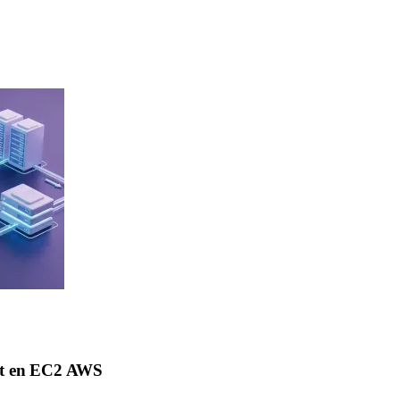
 los desafíos encontrados.
at en EC2 AWS