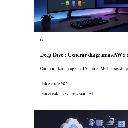
IA
Deep Dive : Generar diagramas AWS 
Cómo utilizo un agente IA con el MCP Draw.io p
11 de enero de 2026
claude-code
aws
terraform
+4