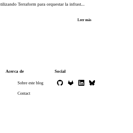
izando Terraform para orquestar la infrast...
Leer más
Acerca de
Social
Sobre este blog
Contact