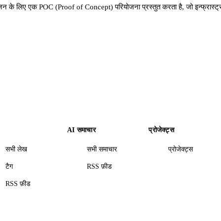
े लिए एक POC (Proof of Concept) परियोजना प्रस्तुत करता है, जो इन्फ्रास्ट्रक
AI समाचार
प्रोजेक्ट्स
सभी लेख
सभी समाचार
प्रोजेक्ट्स
टैग
RSS फ़ीड
RSS फ़ीड