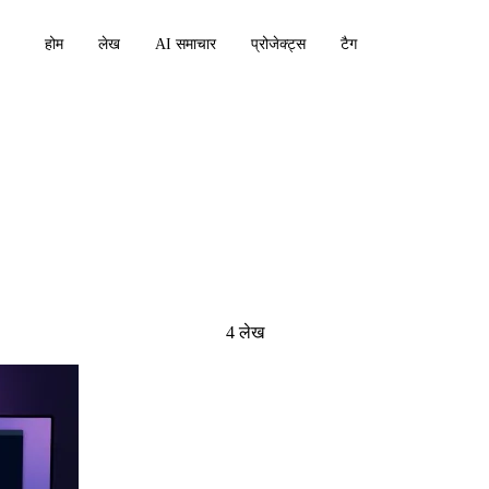
होम
लेख
AI समाचार
प्रोजेक्ट्स
टैग
4 लेख