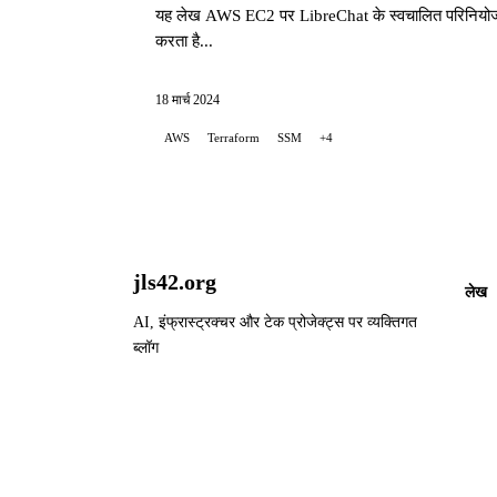
यह लेख AWS EC2 पर LibreChat के स्वचालित परिनियोजन क
करता है...
18 मार्च 2024
AWS
Terraform
SSM
+4
jls42.org
लेख
AI, इंफ्रास्ट्रक्चर और टेक प्रोजेक्ट्स पर व्यक्तिगत
ब्लॉग