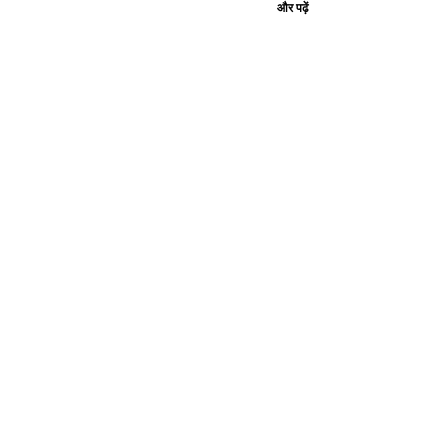
और पढ़ें