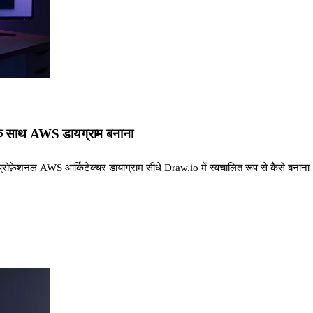
े साथ AWS डायग्राम बनाना
़ेशनल AWS आर्किटेक्चर डायाग्राम सीधे Draw.io में स्वचालित रूप से कैसे बनाना