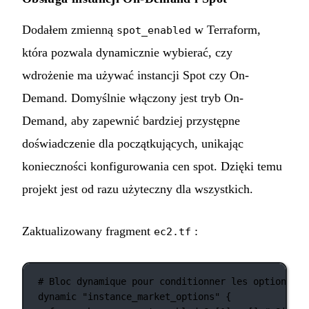
Dodałem zmienną
w Terraform,
spot_enabled
która pozwala dynamicznie wybierać, czy
wdrożenie ma używać instancji Spot czy On-
Demand. Domyślnie włączony jest tryb On-
Demand, aby zapewnić bardziej przystępne
doświadczenie dla początkujących, unikając
konieczności konfigurowania cen spot. Dzięki temu
projekt jest od razu użyteczny dla wszystkich.
Zaktualizowany fragment
:
ec2.tf
# Bloc dynamique pour conditionner les options du
dynamic
"instance_market_options"
 {