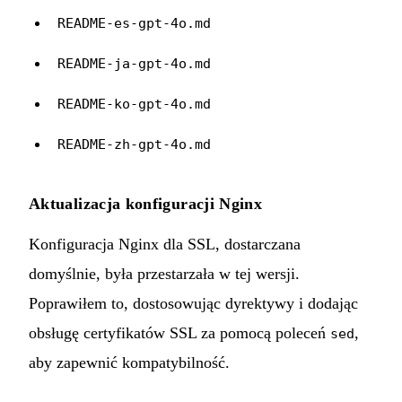
README-es-gpt-4o.md
README-ja-gpt-4o.md
README-ko-gpt-4o.md
README-zh-gpt-4o.md
Aktualizacja konfiguracji Nginx
Konfiguracja Nginx dla SSL, dostarczana
domyślnie, była przestarzała w tej wersji.
Poprawiłem to, dostosowując dyrektywy i dodając
obsługę certyfikatów SSL za pomocą poleceń
,
sed
aby zapewnić kompatybilność.