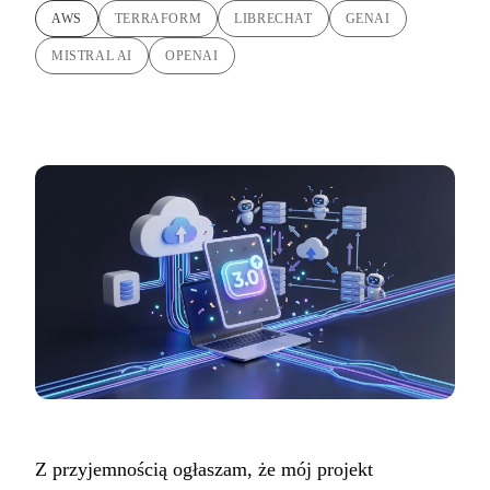
AWS
TERRAFORM
LIBRECHAT
GENAI
MISTRAL AI
OPENAI
Z przyjemnością ogłaszam, że mój projekt