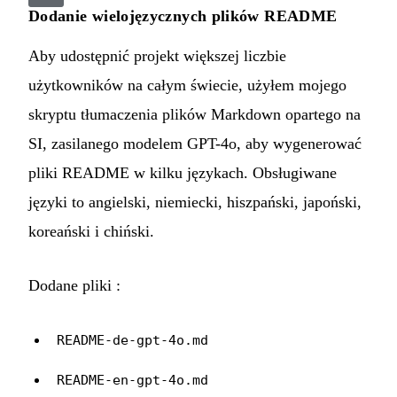
Dodanie wielojęzycznych plików README
Aby udostępnić projekt większej liczbie
użytkowników na całym świecie, użyłem mojego
skryptu tłumaczenia plików Markdown opartego na
SI
, zasilanego modelem GPT-4o, aby wygenerować
pliki README w kilku językach. Obsługiwane
języki to angielski, niemiecki, hiszpański, japoński,
koreański i chiński.
Dodane pliki :
README-de-gpt-4o.md
README-en-gpt-4o.md