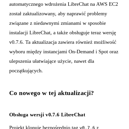
automatycznego wdrożenia
LibreChat
na AWS EC2
został zaktualizowany, aby naprawić problemy
związane z niedawnymi zmianami w sposobie
instalacji LibreChat, a także obsługuje teraz wersję
v0.7.6. Ta aktualizacja zawiera również możliwość
wyboru między instancjami On-Demand i Spot oraz
ulepszenia ułatwiające użycie, nawet dla
początkujących.
Co nowego w tej aktualizacji?
Obsługa wersji v0.7.6 LibreChat
Projekt klonuje bezpośrednio tag
z
v0.7.6