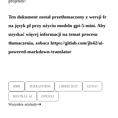
projektu!
Ten dokument został przetłumaczony z wersji fr
na język pl przy użyciu modelu gpt-5-mini. Aby
uzyskać więcej informacji na temat procesu
tłumaczenia, zobacz
https://gitlab.com/jls42/ai-
powered-markdown-translator
AWS
TERRAFORM
LIBRECHAT
GENAI
MISTRAL AI
OPENAI
Wszystkie artykuły