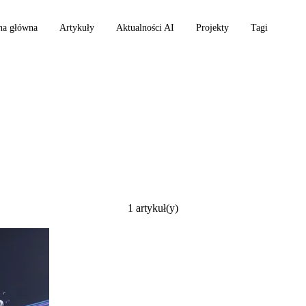
na główna
Artykuły
Aktualności AI
Projekty
Tagi
1 artykuł(y)