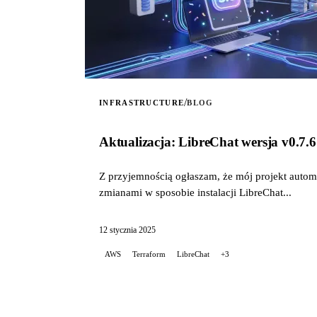
/
INFRASTRUCTURE
BLOG
Aktualizacja: LibreChat wersja v0.
Z przyjemnością ogłaszam, że mój projekt auto
zmianami w sposobie instalacji LibreChat...
12 stycznia 2025
AWS
Terraform
LibreChat
+3