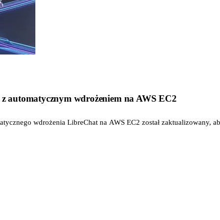
7.6 z automatycznym wdrożeniem na AWS EC2
matycznego wdrożenia LibreChat na AWS EC2 został zaktualizowany, 