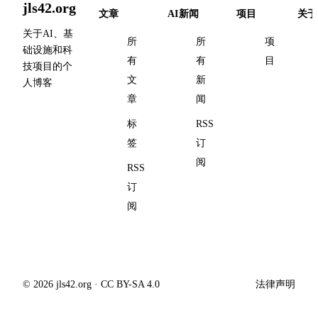
jls42.org
文章
AI新闻
项目
关于
关于AI、基
所
所
项
础设施和科
有
有
目
技项目的个
文
新
人博客
章
闻
标
RSS
签
订
阅
RSS
订
阅
© 2026 jls42.org · CC BY-SA 4.0
法律声明