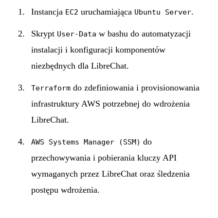
Instancja
uruchamiająca
.
EC2
Ubuntu Server
Skrypt
w bashu do automatyzacji
User-Data
instalacji i konfiguracji komponentów
niezbędnych dla LibreChat.
do zdefiniowania i provisionowania
Terraform
infrastruktury AWS potrzebnej do wdrożenia
LibreChat.
do
AWS Systems Manager (SSM)
przechowywania i pobierania kluczy API
wymaganych przez LibreChat oraz śledzenia
postępu wdrożenia.