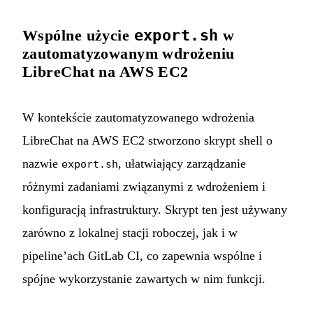
Wspólne użycie
export.sh
w
zautomatyzowanym wdrożeniu
LibreChat na AWS EC2
W kontekście zautomatyzowanego wdrożenia
LibreChat na AWS EC2 stworzono skrypt shell o
nazwie
, ułatwiający zarządzanie
export.sh
różnymi zadaniami związanymi z wdrożeniem i
konfiguracją infrastruktury. Skrypt ten jest używany
zarówno z lokalnej stacji roboczej, jak i w
pipeline’ach GitLab CI, co zapewnia wspólne i
spójne wykorzystanie zawartych w nim funkcji.