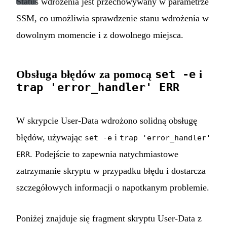
Status wdrożenia jest przechowywany w parametrze
SSM, co umożliwia sprawdzenie stanu wdrożenia w
dowolnym momencie i z dowolnego miejsca.
Obsługa błędów za pomocą
set -e
i
trap 'error_handler' ERR
W skrypcie User-Data wdrożono solidną obsługę
błędów, używając
i
set -e
trap 'error_handler'
. Podejście to zapewnia natychmiastowe
ERR
zatrzymanie skryptu w przypadku błędu i dostarcza
szczegółowych informacji o napotkanym problemie.
Poniżej znajduje się fragment skryptu User-Data z