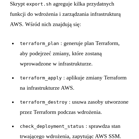
Skrypt
agreguje kilka przydatnych
export.sh
funkcji do wdrożenia i zarządzania infrastrukturą
AWS. Wśród nich znajdują się:
: generuje plan Terraform,
terraform_plan
aby podejrzeć zmiany, które zostaną
wprowadzone w infrastrukturze.
: aplikuje zmiany Terraform
terraform_apply
na infrastrukturze AWS.
: usuwa zasoby utworzone
terraform_destroy
przez Terraform podczas wdrożenia.
: sprawdza stan
check_deployment_status
trwającego wdrożenia, zapytując AWS SSM.