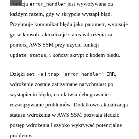
Funkcja
jest wywoływana za
error_handler
każdym razem, gdy w skrypcie wystąpi błąd.
Przyjmuje komunikat błędu jako parametr, wypisuje
go w konsoli, aktualizuje status wdrożenia za
pomocą AWS SSM przy użyciu funkcji
, i kończy skrypt z kodem błędu.
update_status
Dzięki
i
,
set -e
trap 'error_handler' ERR
wdrożenie zostaje zatrzymane natychmiast po
wystąpieniu błędu, co ułatwia debugowanie i
rozwiązywanie problemów. Dodatkowo aktualizacja
statusu wdrożenia w AWS SSM pozwala śledzić
postęp wdrożenia i szybko wykrywać potencjalne
problemy.