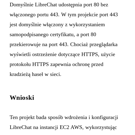
Domyślnie LibreChat udostępnia port 80 bez
włączonego portu 443. W tym projekcie port 443
jest domyślnie włączony z wykorzystaniem
samopodpisanego certyfikatu, a port 80
przekierowuje na port 443. Chociaż przeglądarka
wyświetli ostrzeżenie dotyczące HTTPS, użycie
protokołu HTTPS zapewnia ochronę przed
kradzieżą haseł w sieci.
Wnioski
Ten projekt bada sposób wdrożenia i konfiguracji
LibreChat na instancji EC2 AWS, wykorzystując