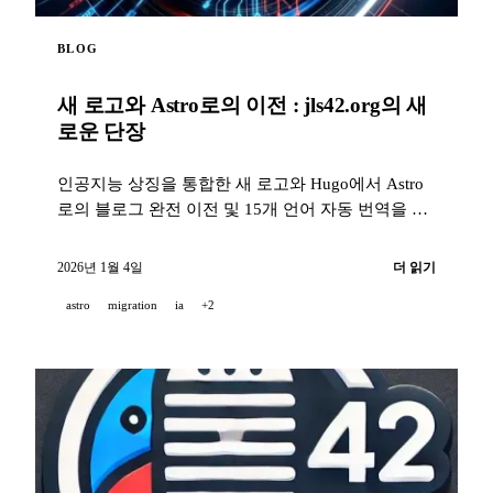
BLOG
새 로고와 Astro로의 이전 : jls42.org의 새
로운 단장
인공지능 상징을 통합한 새 로고와 Hugo에서 Astro
로의 블로그 완전 이전 및 15개 언어 자동 번역을 확
인해 보세요.
2026년 1월 4일
더 읽기
astro
migration
ia
+2