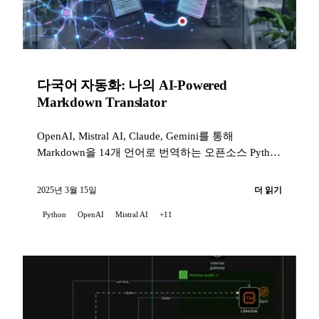
다국어 자동화: 나의 AI-Powered
Markdown Translator
OpenAI, Mistral AI, Claude, Gemini를 통해
Markdown을 14개 언어로 번역하는 오픈소스 Python
스크립트. AI 페어 작업으로 감각적으로 개발되었고,
14개의 품질 훅, 229개의 테스트, SonarCloud, AI 보
2025년 3월 15일
더 읽기
조 리뷰로 보호됩니다.
Python
OpenAI
Mistral AI
+11