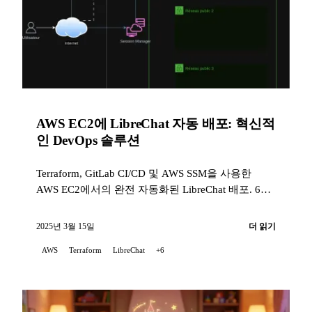
AWS EC2에 LibreChat 자동 배포: 혁신적
인 DevOps 솔루션
Terraform, GitLab CI/CD 및 AWS SSM을 사용한
AWS EC2에서의 완전 자동화된 LibreChat 배포. 6분
이내에 작동하는 인스턴스와 비용 최적화.
2025년 3월 15일
더 읽기
AWS
Terraform
LibreChat
+6