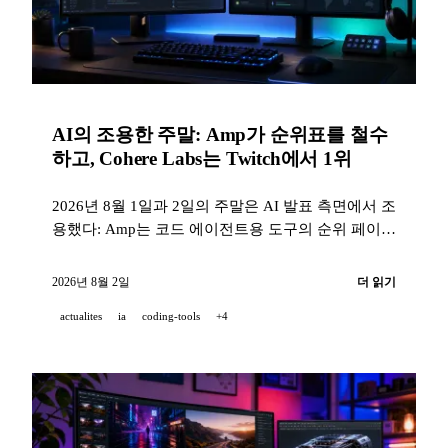
AI의 조용한 주말: Amp가 순위표를 철수
하고, Cohere Labs는 Twitch에서 1위
2026년 8월 1일과 2일의 주말은 AI 발표 측면에서 조
용했다: Amp는 코드 에이전트용 도구의 순위 페이지
를 삭제했고, Cohere는 자사의 Twitch 스트림이 기술
카테고리 1위라고 발표했다.
2026년 8월 2일
더 읽기
actualites
ia
coding-tools
+4