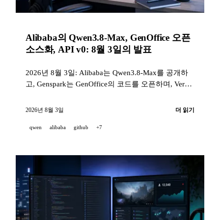
Alibaba의 Qwen3.8-Max, GenOffice 오픈
소스화, API v0: 8월 3일의 발표
2026년 8월 3일: Alibaba는 Qwen3.8-Max를 공개하
고, Genspark는 GenOffice의 코드를 오픈하며, Vercel
은 프로그래밍 방식의 v0 API를 출시하고, Cursor,
GitHub, Sakana AI, MiniMax H3, Runway는 여러 주
2026년 8월 3일
더 읽기
목할 만한 업데이트를 발표했다.
qwen
alibaba
github
+7