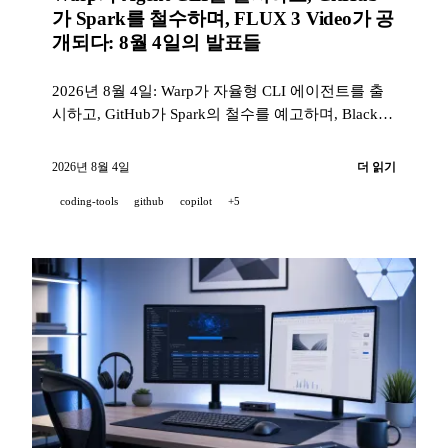
가 Spark를 철수하며, FLUX 3 Video가 공
개되다: 8월 4일의 발표들
2026년 8월 4일: Warp가 자율형 CLI 에이전트를 출
시하고, GitHub가 Spark의 철수를 예고하며, Black
Forest Labs가 FLUX 3 Video를 공개하고, NVIDIA가
Alpamayo 2 Super를 선보이며, Mistral이 자체 모더
2026년 8월 4일
더 읽기
레이션 모델 Shieldstral을 출시한다.
coding-tools
github
copilot
+5