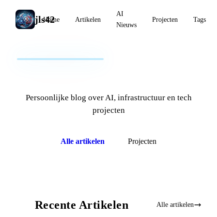
AI
jls42
Home
Artikelen
Projecten
Tags
Nieuws
jls42.org
Persoonlijke blog over AI, infrastructuur en tech
projecten
Alle artikelen
Projecten
Recente Artikelen
Alle artikelen