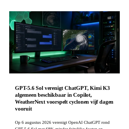
GPT-5.6 Sol verenigt ChatGPT, Kimi K3
algemeen beschikbaar in Copilot,
WeatherNext voorspelt cyclonen vijf dagen
vooruit
Op 6 augustus 2026 verenigt OpenAI ChatGPT rond
GPT-5.6 Sol met 68% minder feitelijke fouten en