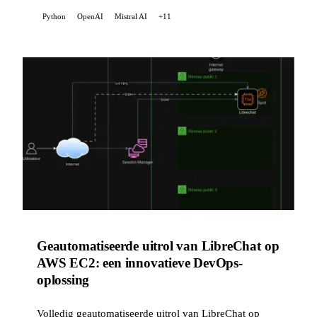
ondersteunde review.
Python
OpenAI
Mistral AI
+11
Geautomatiseerde uitrol van LibreChat op
AWS EC2: een innovatieve DevOps-
oplossing
Volledig geautomatiseerde uitrol van LibreChat op