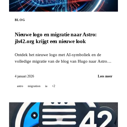
BLOG
Nieuwe logo en migratie naar Astro:
jls42.org krijgt een nieuwe look
Ontdek het nieuwe logo met AI-symboliek en de
volledige migratie van de blog van Hugo naar Astro,
met automatische vertaling naar 15 talen.
4 januari 2026
Lees meer
astro
migration
ia
+2