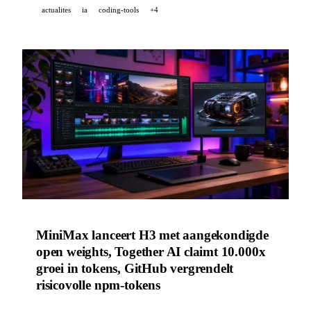
actualites
ia
coding-tools
+4
MiniMax lanceert H3 met aangekondigde
open weights, Together AI claimt 10.000x
groei in tokens, GitHub vergrendelt
risicovolle npm-tokens