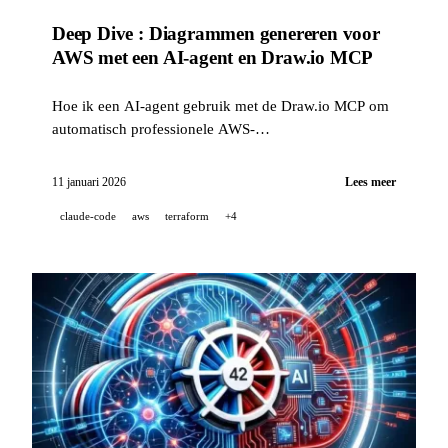
Deep Dive : Diagrammen genereren voor
AWS met een AI-agent en Draw.io MCP
Hoe ik een AI-agent gebruik met de Draw.io MCP om
automatisch professionele AWS-
architectuurdiagrammen te genereren, rechtstreeks in
Draw.io.
11 januari 2026
Lees meer
claude-code
aws
terraform
+4