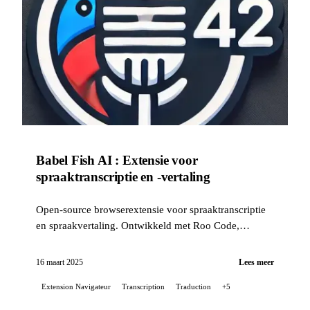
Babel Fish AI : Extensie voor
spraaktranscriptie en -vertaling
Open-source browserextensie voor spraaktranscriptie
en spraakvertaling. Ontwikkeld met Roo Code,
onderhouden met Claude Code en Gemini CLI.
Chrome en Firefox.
16 maart 2025
Lees meer
Extension Navigateur
Transcription
Traduction
+5