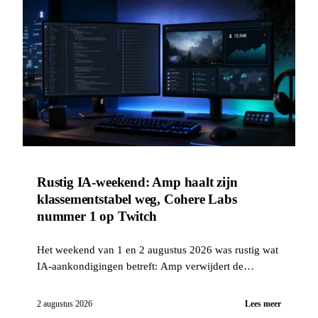
Rustig IA-weekend: Amp haalt zijn
klassementstabel weg, Cohere Labs
nummer 1 op Twitch
Het weekend van 1 en 2 augustus 2026 was rustig wat
IA-aankondigingen betreft: Amp verwijdert de
klassementspagina van zijn tool voor code-agenten en
Cohere kondigt aan dat zijn Twitch-streams nummer 1
2 augustus 2026
Lees meer
zijn in de techcategorie.