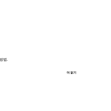
방법.
더 읽기