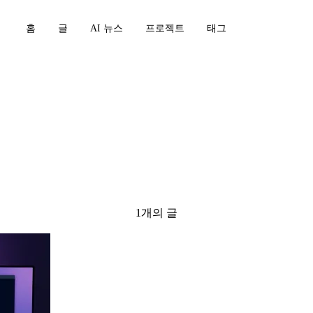
홈
글
AI 뉴스
프로젝트
태그
1개의 글