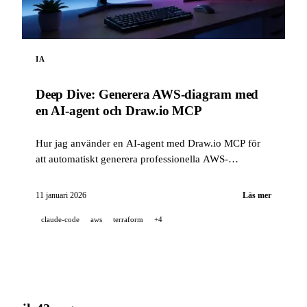
IA
Deep Dive: Generera AWS-diagram med
en AI-agent och Draw.io MCP
Hur jag använder en AI-agent med Draw.io MCP för
att automatiskt generera professionella AWS-
arkitekturdiagram direkt i Draw.io.
11 januari 2026
Läs mer
claude-code
aws
terraform
+4