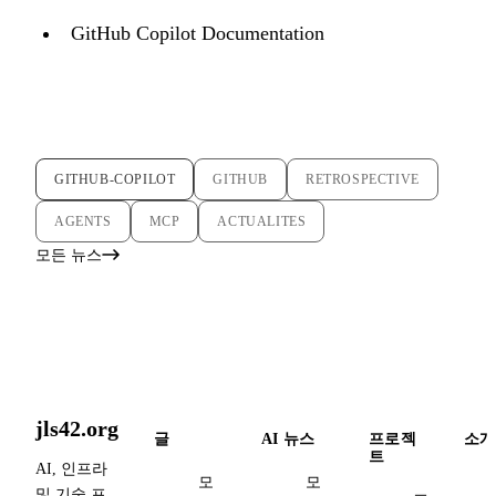
GitHub Copilot Documentation
GITHUB-COPILOT
GITHUB
RETROSPECTIVE
AGENTS
MCP
ACTUALITES
모든 뉴스
jls42.org
글
AI 뉴스
프로젝
소개
트
AI, 인프라
모
모
및 기술 프