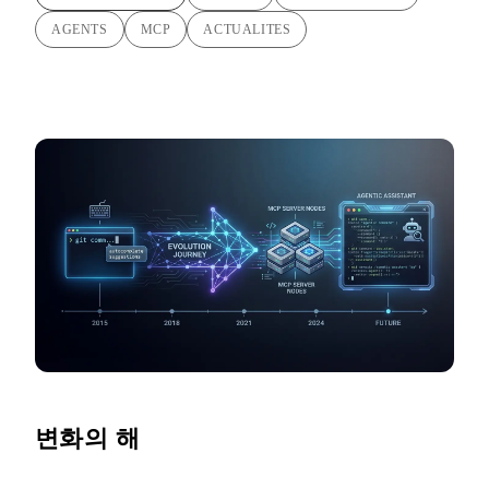
AGENTS
MCP
ACTUALITES
변화의 해