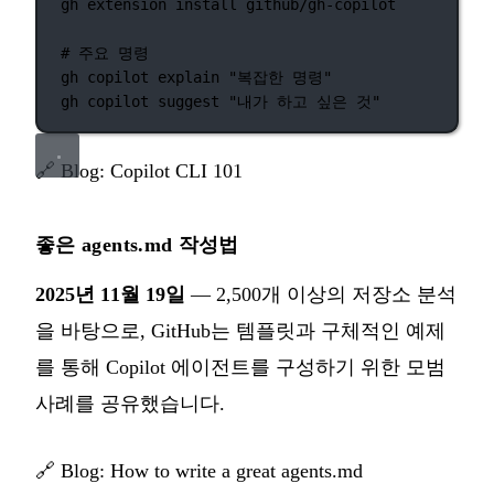
gh
extension
install
github/gh-copilot
# 주요 명령
gh
copilot
explain
"복잡한 명령"
gh
copilot
suggest
"내가 하고 싶은 것"
🔗
Blog: Copilot CLI 101
좋은 agents.md 작성법
2025년 11월 19일
— 2,500개 이상의 저장소 분석
을 바탕으로, GitHub는 템플릿과 구체적인 예제
를 통해 Copilot 에이전트를 구성하기 위한 모범
사례를 공유했습니다.
🔗
Blog: How to write a great agents.md