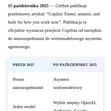
15 października 2025
— GitHub publikuje
przełomowy artykuł: “Copilot: Faster, smarter, and
built for how you work now”. Publikacja ta
oficjalnie wyznacza przejście Copilota od narzędzia
do autouzupełniania do wielomodelowego asystenta
agentowego.
PRZED 2025
PO PAŹDZIERNIKU 2025
Proste
Asystent
autouzupełnianie
wielomodelowy
Wybór między OpenAI,
Jeden model
Anthropic, Google