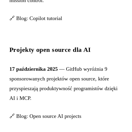
mission control.
🔗
Blog: Copilot tutorial
Projekty open source dla AI
17 października 2025
— GitHub wyróżnia 9
sponsorowanych projektów open source, które
przyspieszają produktywność programistów dzięki
AI i MCP.
🔗
Blog: Open source AI projects