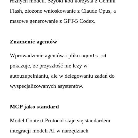
różnych modeli. Szybki kod korzysta z Gemini
Flash, złożone wnioskowanie z Claude Opus, a
masowe generowanie z GPT-5 Codex.
Znaczenie agentów
Wprowadzenie agentów i pliku
agents.md
pokazuje, że przyszłość nie leży w
autouzupełnianiu, ale w delegowaniu zadań do
wyspecjalizowanych asystentów.
MCP jako standard
Model Context Protocol staje się standardem
integracji modeli AI w narzędziach