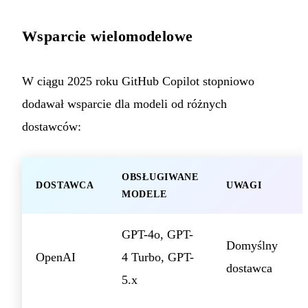
Wsparcie wielomodelowe
W ciągu 2025 roku GitHub Copilot stopniowo
dodawał wsparcie dla modeli od różnych
dostawców:
OBSŁUGIWANE
DOSTAWCA
UWAGI
MODELE
GPT-4o, GPT-
Domyślny
OpenAI
4 Turbo, GPT-
dostawca
5.x