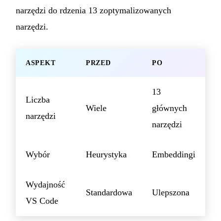
narzędzi do rdzenia 13 zoptymalizowanych
narzędzi.
ASPEKT
PRZED
PO
13
Liczba
Wiele
głównych
narzędzi
narzędzi
Wybór
Heurystyka
Embeddingi
Wydajność
Standardowa
Ulepszona
VS Code