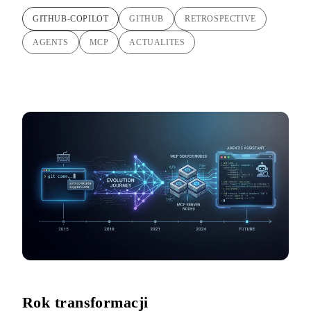
GITHUB-COPILOT
GITHUB
RETROSPECTIVE
AGENTS
MCP
ACTUALITES
Rok transformacji