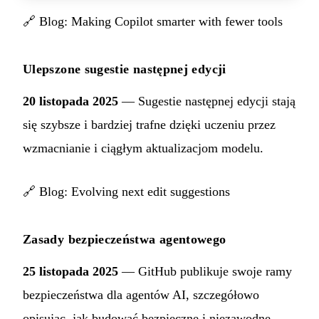
🔗
Blog: Making Copilot smarter with fewer tools
Ulepszone sugestie następnej edycji
20 listopada 2025
— Sugestie następnej edycji stają
się szybsze i bardziej trafne dzięki uczeniu przez
wzmacnianie i ciągłym aktualizacjom modelu.
🔗
Blog: Evolving next edit suggestions
Zasady bezpieczeństwa agentowego
25 listopada 2025
— GitHub publikuje swoje ramy
bezpieczeństwa dla agentów AI, szczegółowo
opisując, jak budować bezpieczne i niezawodne