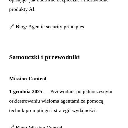
produkty AI.
🔗
Blog: Agentic security principles
Samouczki i przewodniki
Mission Control
1 grudnia 2025
— Przewodnik po jednoczesnym
orkiestrowaniu wieloma agentami za pomocą
technik promptingu i strategii wydajności.
🔗
Blog: Mission Control