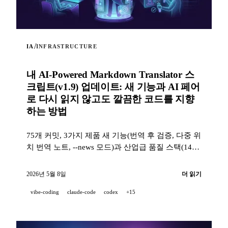
/
IA
INFRASTRUCTURE
내 AI-Powered Markdown Translator 스
크립트(v1.9) 업데이트: 새 기능과 AI 페어
로 다시 읽지 않고도 깔끔한 코드를 지향
하는 방법
75개 커밋, 3가지 제품 새 기능(번역 후 검증, 다중 위
치 번역 노트, --news 모드)과 산업급 품질 스택(14개
훅, 229개 테스트, AI 지원 PR 리뷰)으로, 프로젝트가
100 % AI 페어로 개발될 때도 깨끗한 코드를 지향하
2026년 5월 8일
더 읽기
는 방법.
vibe-coding
claude-code
codex
+15