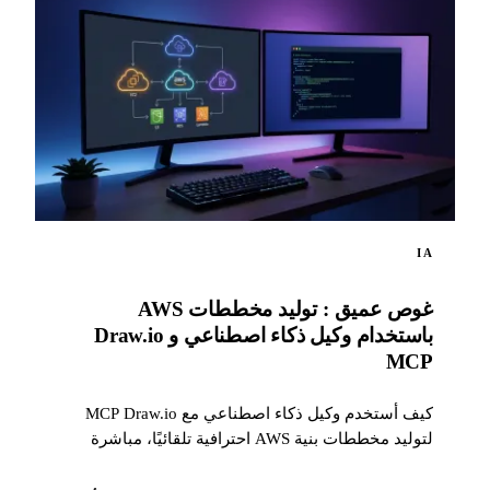
IA
غوص عميق : توليد مخططات AWS
باستخدام وكيل ذكاء اصطناعي و Draw.io
MCP
كيف أستخدم وكيل ذكاء اصطناعي مع MCP Draw.io
لتوليد مخططات بنية AWS احترافية تلقائيًا، مباشرة
داخل Draw.io.