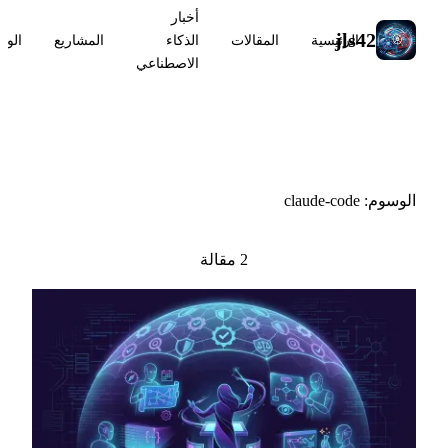
أخبار
jls42
الرئيسية
المقالات
الذكاء
المشاريع
الوس
الاصطناعي
#claude-code
الوسوم: claude-code
2 مقالة