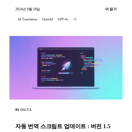
쁩니다...
2024년 9월 18일
더 읽기
AI Translation
OpenAI
GPT-4o
+2
/
BLOG
IA
자동 번역 스크립트 업데이트 : 버전 1.5