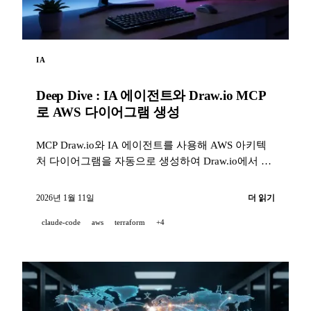
IA
Deep Dive : IA 에이전트와 Draw.io MCP
로 AWS 다이어그램 생성
MCP Draw.io와 IA 에이전트를 사용해 AWS 아키텍
처 다이어그램을 자동으로 생성하여 Draw.io에서 바
로 제작하는 방법.
2026년 1월 11일
더 읽기
claude-code
aws
terraform
+4