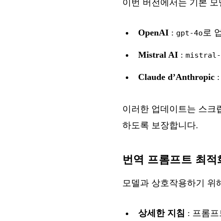
이번 버전에서는 기본 모델
OpenAI
:
로 
gpt-4o
Mistral AI
:
mistral-
Claude d’Anthropic
이러한 업데이트는 스크립
하도록 보장합니다.
번역 프롬프트 최적
모델과 상호작용하기 위해
상세한 지침
: 프롬프트