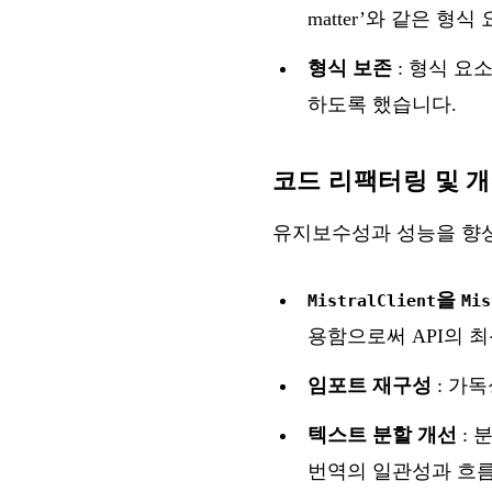
matter’와 같은 
형식 보존
: 형식 요
하도록 했습니다.
코드 리팩터링 및 
유지보수성과 성능을 향상
을
MistralClient
Mis
용함으로써 API의 
임포트 재구성
: 가
텍스트 분할 개선
: 
번역의 일관성과 흐