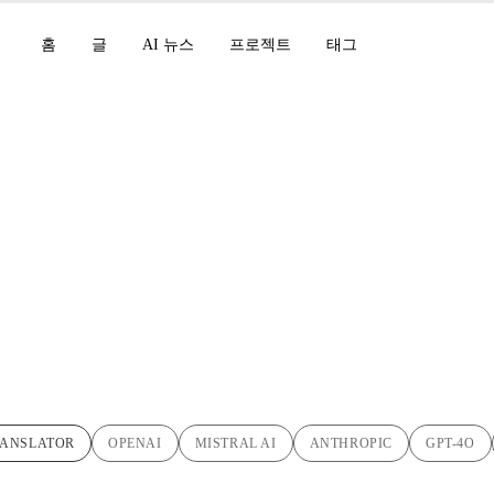
홈
글
AI 뉴스
프로젝트
태그
 스크립트 업데이트 : 
RANSLATOR
OPENAI
MISTRAL AI
ANTHROPIC
GPT-4O