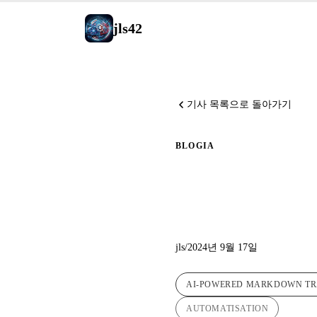
jls42
기사 목록으로 돌아가기
BLOG
IA
자동 번역
jls
/
2024년 9월 17일
AI-POWERED MARKDOWN T
AUTOMATISATION