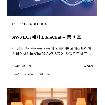
/
INFRASTRUCTURE
BLOG
AWS EC2에서 LibreChat 자동 배포
이 글은 Terraform을 사용해 인프라를 오케스트레이
션하면서 LibreChat을 AWS EC2에 자동으로 배포하
는 POC(개념 증명) 프로젝트를 소개합니다...
2024년 3월 18일
더 읽기
AWS
Terraform
SSM
+4