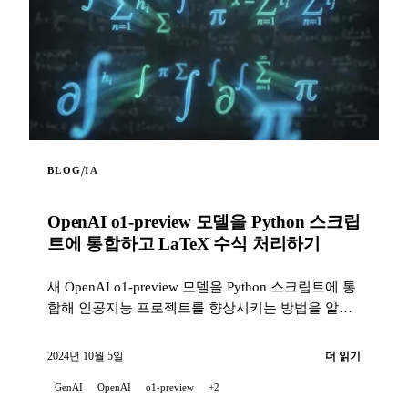
/
BLOG
IA
OpenAI o1-preview 모델을 Python 스크립
트에 통합하고 LaTeX 수식 처리하기
새 OpenAI o1-preview 모델을 Python 스크립트에 통
합해 인공지능 프로젝트를 향상시키는 방법을 알아
보세요. 이 스크립트는 당신의...
2024년 10월 5일
더 읽기
GenAI
OpenAI
o1-preview
+2