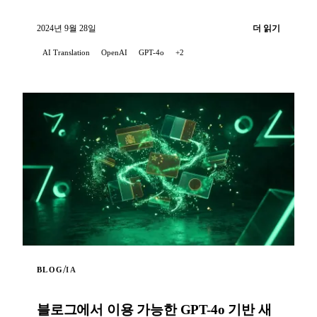
쁘게 알려드립니다...
2024년 9월 28일
더 읽기
AI Translation
OpenAI
GPT-4o
+2
/
BLOG
IA
블로그에서 이용 가능한 GPT-4o 기반 새