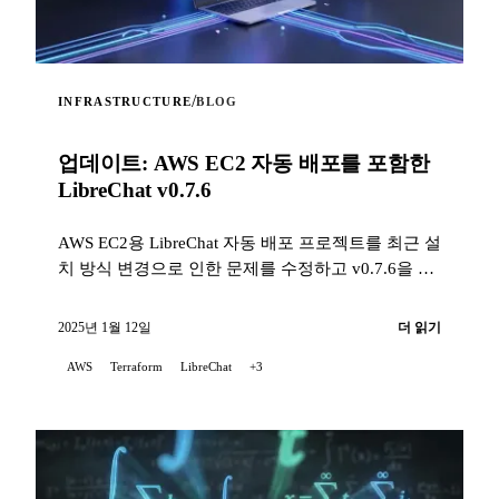
/
INFRASTRUCTURE
BLOG
업데이트: AWS EC2 자동 배포를 포함한
LibreChat v0.7.6
AWS EC2용 LibreChat 자동 배포 프로젝트를 최근 설
치 방식 변경으로 인한 문제를 수정하고 v0.7.6을 지
원하도록 업데이트했음을 기쁘게 알립니다...
2025년 1월 12일
더 읽기
AWS
Terraform
LibreChat
+3