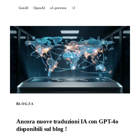
GenAI
OpenAI
o1-preview
+2
/
BLOG
IA
Ancora nuove traduzioni IA con GPT-4o
disponibili sul blog !