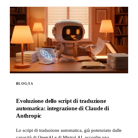
/
BLOG
IA
Evoluzione dello script di traduzione
automatica: integrazione di Claude di
Anthropic
Lo script di traduzione automatica, già potenziato dalle
capacità di OpenAI e di Mistral AI, accoglie una