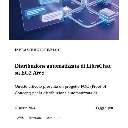
/
INFRASTRUCTURE
BLOG
Distribuzione automatizzata di LibreChat
su EC2 AWS
Questo articolo presenta un progetto POC (Proof of
Concept) per la distribuzione automatizzata di
LibreChat su AWS EC2, utilizzando Terraform per
orchestrare l'infrastr...
18 marzo 2024
Leggi di più
AWS
Terraform
SSM
+4