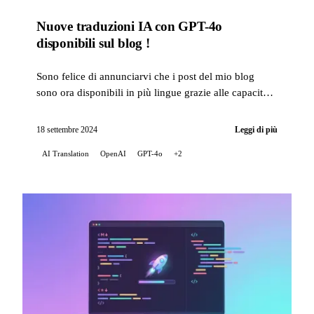
Nuove traduzioni IA con GPT-4o
disponibili sul blog !
Sono felice di annunciarvi che i post del mio blog
sono ora disponibili in più lingue grazie alle capacità
di traduzione dell'intellige...
18 settembre 2024
Leggi di più
AI Translation
OpenAI
GPT-4o
+2