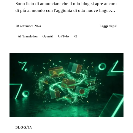
Sono lieto di annunciare che il mio blog si apre ancora
di più al mondo con l'aggiunta di otto nuove lingue
per le traduzioni automatiche dei miei artic...
28 settembre 2024
Leggi di più
AI Translation
OpenAI
GPT-4o
+2
/
BLOG
IA