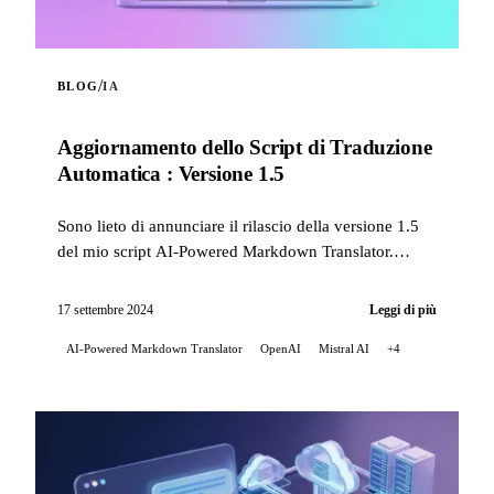
/
BLOG
IA
Aggiornamento dello Script di Traduzione
Automatica : Versione 1.5
Sono lieto di annunciare il rilascio della versione 1.5
del mio script AI-Powered Markdown Translator.
Questo aggiornamento apporta diverse migliorie
signific...
17 settembre 2024
Leggi di più
AI-Powered Markdown Translator
OpenAI
Mistral AI
+4