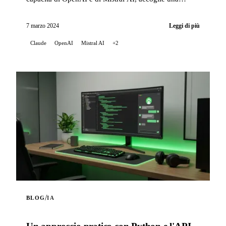
nuova innovazione: l'integrazione di Claude, ...
7 marzo 2024
Leggi di più
Claude
OpenAI
Mistral AI
+2
/
BLOG
IA