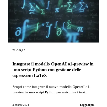
/
BLOG
IA
Integrare il modello OpenAI o1-preview in
uno script Python con gestione delle
espressioni LaTeX
Scopri come integrare il nuovo modello OpenAI o1-
preview in uno script Python per arricchire i tuoi
progetti di intelligenza artificiale. Questo script ti pe...
5 ottobre 2024
Leggi di più