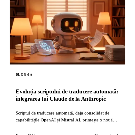
/
BLOG
IA
Evoluția scriptului de traducere automată:
integrarea lui Claude de la Anthropic
Scriptul de traducere automată, deja consolidat de
capabilitățile OpenAI și Mistral AI, primește o nouă
inovație: integrarea lui Claude, ...