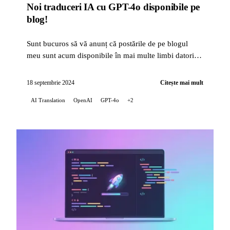
Noi traduceri IA cu GPT-4o disponibile pe
blog!
Sunt bucuros să vă anunț că postările de pe blogul
meu sunt acum disponibile în mai multe limbi datorită
capacităților de traducere ale inteligenței artifi...
18 septembrie 2024
Citește mai mult
AI Translation
OpenAI
GPT-4o
+2