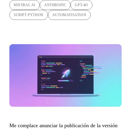
MISTRAL AI
ANTHROPIC
GPT-4O
SCRIPT PYTHON
AUTOMATISATION
Me complace anunciar la publicación de la versión