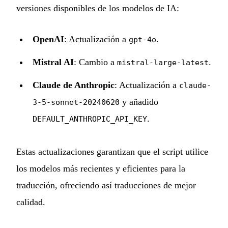
versiones disponibles de los modelos de IA:
OpenAI
: Actualización a
.
gpt-4o
Mistral AI
: Cambio a
.
mistral-large-latest
Claude de Anthropic
: Actualización a
claude-
y añadido
3-5-sonnet-20240620
.
DEFAULT_ANTHROPIC_API_KEY
Estas actualizaciones garantizan que el script utilice
los modelos más recientes y eficientes para la
traducción, ofreciendo así traducciones de mejor
calidad.