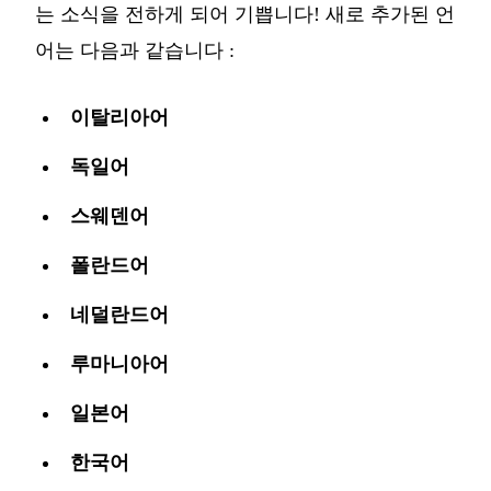
는 소식을 전하게 되어 기쁩니다! 새로 추가된 언
어는 다음과 같습니다 :
이탈리아어
독일어
스웨덴어
폴란드어
네덜란드어
루마니아어
일본어
한국어