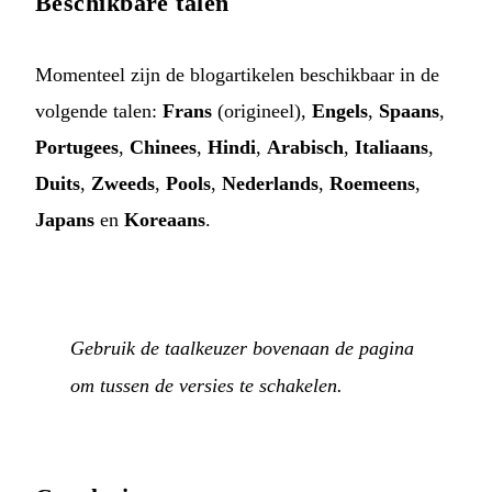
Beschikbare talen
Momenteel zijn de blogartikelen beschikbaar in de
volgende talen:
Frans
(origineel),
Engels
,
Spaans
,
Portugees
,
Chinees
,
Hindi
,
Arabisch
,
Italiaans
,
Duits
,
Zweeds
,
Pools
,
Nederlands
,
Roemeens
,
Japans
en
Koreaans
.
Gebruik de taalkeuzer bovenaan de pagina
om tussen de versies te schakelen.