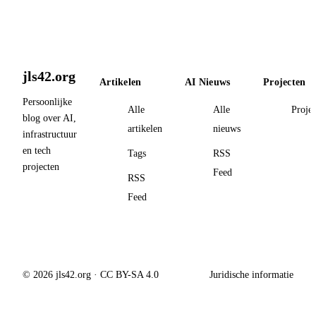
jls42.org
Artikelen
AI Nieuws
Projecten
Persoonlijke
Alle
Alle
Proje
blog over AI,
artikelen
nieuws
infrastructuur
en tech
Tags
RSS
projecten
Feed
RSS
Feed
© 2026 jls42.org · CC BY-SA 4.0
Juridische informatie