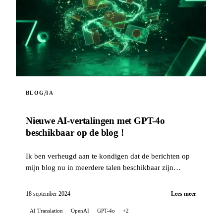
/
BLOG
IA
Nieuwe AI-vertalingen met GPT-4o
beschikbaar op de blog !
Ik ben verheugd aan te kondigen dat de berichten op
mijn blog nu in meerdere talen beschikbaar zijn
dankzij de vertaalmogelijkheden van kunstmatige
intell...
18 september 2024
Lees meer
AI Translation
OpenAI
GPT-4o
+2