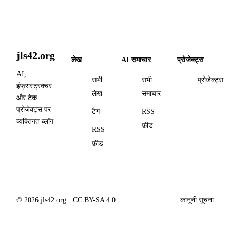
jls42.org
लेख
AI समाचार
प्रोजेक्ट्स
AI,
सभी
सभी
प्रोजेक्ट्स
इंफ्रास्ट्रक्चर
लेख
समाचार
और टेक
प्रोजेक्ट्स पर
टैग
RSS
व्यक्तिगत ब्लॉग
फ़ीड
RSS
फ़ीड
© 2026 jls42.org · CC BY-SA 4.0
कानूनी सूचना