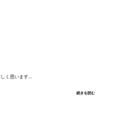
く思います...
続きを読む