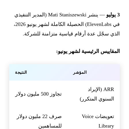
3 يوليو
— ينشر Mati Staniszewski (المدير التنفيذي
في ElevenLabs) الحصيلة الكاملة لشهر يونيو 2026،
الذي سجّل عدة أرقام قياسية متزامنة للشركة.
المقاييس الرئيسية لشهر يونيو:
المؤشر
النتيجة
ARR (الإيراد
تجاوز 500 مليون دولار
السنوي المتكرر)
تعويضات Voice
صرف 22 مليون دولار
Library
للمساهمين