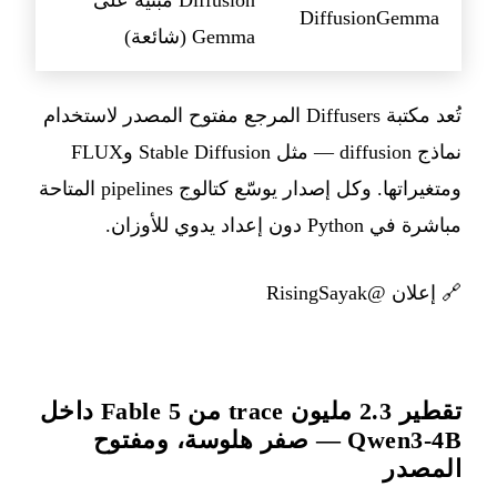
Diffusion مبنية على
DiffusionGemma
Gemma (شائعة)
تُعد مكتبة Diffusers المرجع مفتوح المصدر لاستخدام
نماذج diffusion — مثل Stable Diffusion وFLUX
ومتغيراتها. وكل إصدار يوسّع كتالوج pipelines المتاحة
مباشرة في Python دون إعداد يدوي للأوزان.
🔗
إعلان @RisingSayak
تقطير 2.3 مليون trace من Fable 5 داخل
Qwen3-4B — صفر هلوسة، ومفتوح
المصدر