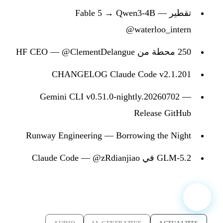
تقطير Fable 5 → Qwen3-4B —
@waterloo_intern
250 محطة من HF CEO — @ClementDelangue
CHANGELOG Claude Code v2.1.201
Gemini CLI v0.51.0-nightly.20260702 —
Release GitHub
Runway Engineering — Borrowing the Night
GLM-5.2 في Claude Code — @zRdianjiao