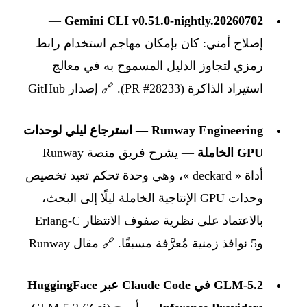
—
Gemini CLI v0.51.0-nightly.20260702
إصلاح أمني: كان بإمكان مهاجم استخدام رابط
رمزي لتجاوز الدليل المسموح به في معالج
استيراد الذاكرة (PR #28233).
🔗 إصدار GitHub
Runway Engineering — استرجاع ليلي لوحدات
GPU الخاملة
— يشرح فريق منصة Runway
أداة « deckard »، وهي وحدة تحكم تعيد تخصيص
وحدات GPU الإنتاجية الخاملة ليلًا إلى البحث،
بالاعتماد على نظرية صفوف الانتظار Erlang-C
و5 نوافذ زمنية مُعرَّفة مسبقًا.
🔗 مقال Runway
GLM-5.2 في Claude Code عبر HuggingFace