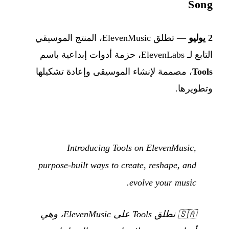
Song
2 يوليو
— تطلق ElevenMusic، المنتج الموسيقي
التابع لـ ElevenLabs، حزمة أدوات إبداعية باسم
Tools
، مصممة لإنشاء الموسيقى وإعادة تشكيلها
وتطويرها.
Introducing Tools on ElevenMusic,
purpose-built ways to create, reshape, and
evolve your music.
🇸🇦
نطلق Tools على ElevenMusic، وهي