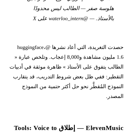
هلوسة صفر — الطالب ليس محدودًا
بالأستاذ.
—
@waterloo_intern على X
حصدت التغريدة، التي أعاد نشرها @huggingface،
1.6 مليون مشاهدة و8,000 إعجاب. وتلخص عبارة «
الطالب يتفوق على الأستاذ » ظاهرة موثقة في أدبيات
التقطير: ففي ظل بعض شروط التدريب، قد يتقارب
النموذج المُقطَّر نحو حل أكثر حتمية من النموذج
المصدر.
ElevenMusic — إطلاق Tools: Voice to