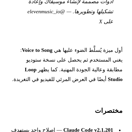
أدوات مصممة لإنشاء موسيقاك وإعادة
تشكيلها وتطويرها.
—
@elevenmusic_io
على X
أول ميزة يُسلَّط الضوء عليها هي
Voice to Song
:
يغني المستخدم ثم يحصل على نسخة ستوديو
مطابقة وعالية الجودة المهنية. كما يظهر
Loop
Studio
أيضًا في العرض المرئي للفيديو في التغريدة.
مختصرات
Claude Code v2.1.201
— إصلاح واحد يستهدف