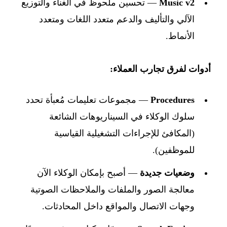
Music v2
— تحسين ملحوظ في الغناء والتوزيع
الآلي والتأليف والدعم متعدد اللغات ومتعدد
الأنماط.
أدوات لفرق تجارب العملاء:
Procedures
— مجموعات تعليمات مُعبأة تحدد
سلوك الوكلاء في السيناريوهات الشائعة
(المكافئ للإجراءات التشغيلية القياسية
للموظفين).
وضعيات جديدة
— أصبح بإمكان الوكلاء الآن
معالجة الصور والملفات والملاحظات الصوتية
وجهات الاتصال والمواقع داخل المحادثات.