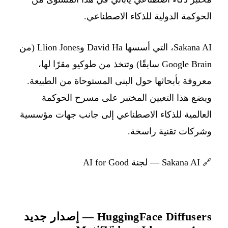
الحوكمة الدولية للذكاء الاصطناعي.
Sakana AI، التي أسسها David Ha وLlion Jones (من
Google Brain سابقًا) وتتخذ من طوكيو مقرًا لها،
معروفة بأبحاثها حول البنى المستوحاة من الطبيعة.
ويضع هذا التعيين المختبر على مسرح الحوكمة
العالمية للذكاء الاصطناعي إلى جانب جهات مؤسسية
وشركات تقنية راسخة.
🔗
Sakana AI — لجنة AI for Good
HuggingFace Diffusers — إصدار جديد