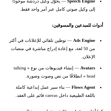
Speech Engine
— يحوّل وكيل دردشة موجودًا
إلى وكيل صوتي كامل عبر أمر واحد فقط.
أدوات للمبدعين والمسوقين:
Ads Engine
— توطين تلقائي للإعلانات في أكثر
من 50 لغة، مع إعادة إدراج مباشرة في منصات
الإعلان.
Avatars
— إنشاء فيديوهات من نوع « talking
head » انطلاقًا من نص وصوت وصورة.
Flows Agent
— بناء سير عمل إبداعية كاملة
باللغة الطبيعية داخل canvas قائم على العقد.