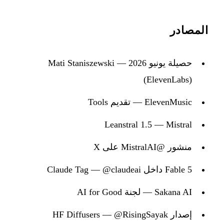
المصادر
حصيلة يونيو 2026 — Mati Staniszewski
(ElevenLabs)
ElevenMusic — تقديم Tools
Leanstral 1.5 — Mistral
منشور @MistralAI على X
Fable 5 داخل Claude Tag — @claudeai
Sakana AI — لجنة AI for Good
إصدار HF Diffusers — @RisingSayak