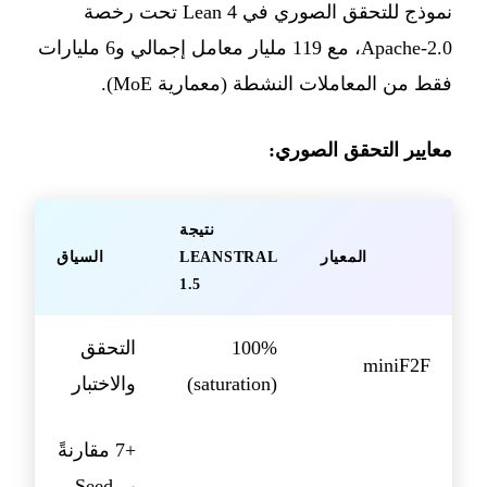
نموذج للتحقق الصوري في Lean 4 تحت رخصة
Apache-2.0، مع 119 مليار معامل إجمالي و6 مليارات
فقط من المعاملات النشطة (معمارية MoE).
معايير التحقق الصوري:
نتيجة
المعيار
LEANSTRAL
السياق
1.5
100%
التحقق
miniF2F
(saturation)
والاختبار
+7 مقارنةً
بـ Seed-