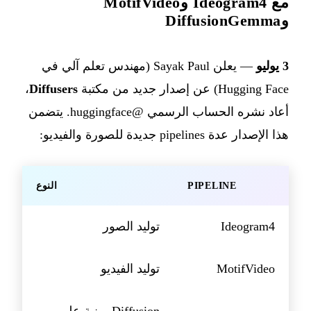
مع Ideogram4 وMotifVideo
وDiffusionGemma
3 يوليو
— يعلن Sayak Paul (مهندس تعلم آلي في
Hugging Face) عن إصدار جديد من مكتبة
Diffusers
،
أعاد نشره الحساب الرسمي @huggingface. يتضمن
هذا الإصدار عدة pipelines جديدة للصورة والفيديو:
PIPELINE
النوع
Ideogram4
توليد الصور
MotifVideo
توليد الفيديو