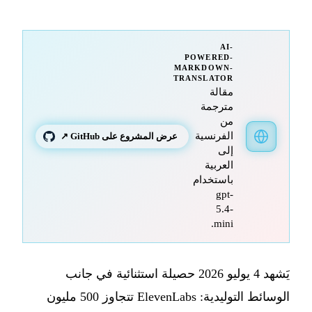
AI-
POWERED-
MARKDOWN-
TRANSLATOR
مقالة
مترجمة
من
الفرنسية
عرض المشروع على GitHub ↗
إلى
العربية
باستخدام
gpt-
5.4-
mini.
يَشهد 4 يوليو 2026 حصيلة استثنائية في جانب
الوسائط التوليدية: ElevenLabs تتجاوز 500 مليون