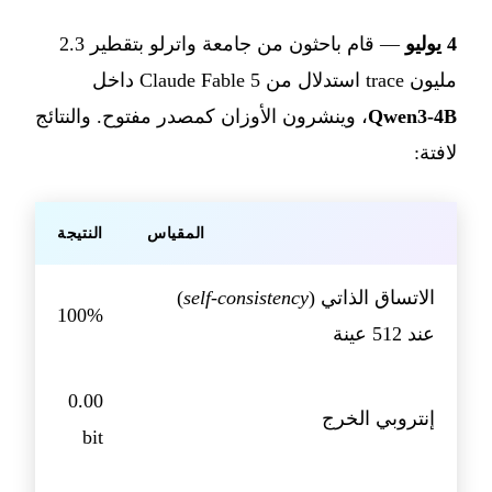
4 يوليو
— قام باحثون من جامعة واترلو بتقطير 2.3
مليون trace استدلال من Claude Fable 5 داخل
Qwen3-4B
، وينشرون الأوزان كمصدر مفتوح. والنتائج
لافتة:
المقياس
النتيجة
الاتساق الذاتي (
self-consistency
)
100%
عند 512 عينة
0.00
إنتروبي الخرج
bit