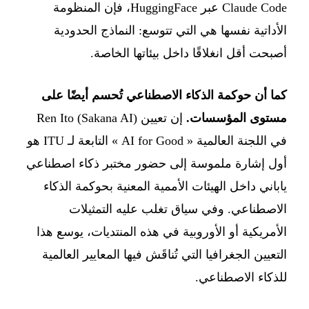
Claude Code عبر HuggingFace، فإن المنظومة
الأداتية نفسها هي التي تتوسع: النماذج الحدودية
أصبحت أقل انغلاقًا داخل بيئاتها الخاصة.
كما أن حوكمة الذكاء الاصطناعي تُحسم أيضًا على
مستوى المؤسسات.
إن تعيين Ren Ito (Sakana AI)
في اللجنة العالمية « AI for Good » التابعة لـ ITU هو
أول إشارة ملموسة إلى حضور مختبر ذكاء اصطناعي
ياباني داخل الهيئات الأممية المعنية بحوكمة الذكاء
الاصطناعي. وفي سياق تغلب عليه التمثيلات
الأمريكية أو الأوروبية في هذه المنتديات، يوسع هذا
التعيين الجغرافيا التي تُناقَش فيها المعايير العالمية
للذكاء الاصطناعي.