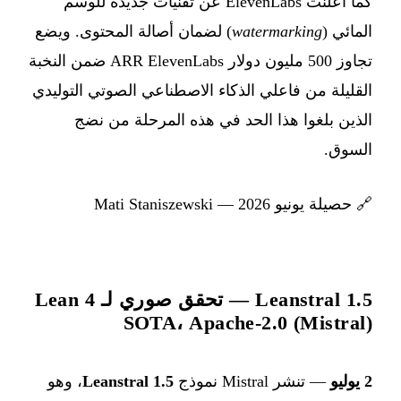
كما أعلنت ElevenLabs عن تقنيات جديدة للوسم
المائي (
watermarking
) لضمان أصالة المحتوى. ويضع
تجاوز 500 مليون دولار ARR ElevenLabs ضمن النخبة
القليلة من فاعلي الذكاء الاصطناعي الصوتي التوليدي
الذين بلغوا هذا الحد في هذه المرحلة من نضج
السوق.
🔗
حصيلة يونيو 2026 — Mati Staniszewski
Leanstral 1.5 — تحقق صوري لـ Lean 4
SOTA، Apache-2.0 (Mistral)
2 يوليو
— تنشر Mistral نموذج
Leanstral 1.5
، وهو