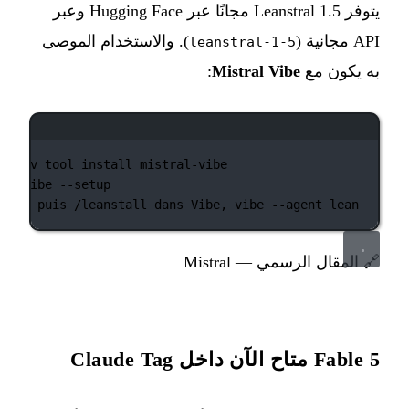
يتوفر Leanstral 1.5 مجانًا عبر Hugging Face وعبر
API مجانية (
). والاستخدام الموصى
leanstral-1-5
به يكون مع
Mistral Vibe
:
نافذة الطرفية
uv
tool
install
mistral-vibe
vibe
--setup
# puis /leanstall dans Vibe, vibe --agent lean
🔗
المقال الرسمي — Mistral
Fable 5 متاح الآن داخل Claude Tag