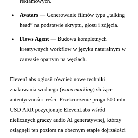
reklamowych.
Avatars
— Generowanie filmów typu „talking
head” na podstawie skryptu, głosu i zdjęcia.
Flows Agent
— Budowa kompletnych
kreatywnych workflow w języku naturalnym w
canvasie opartym na węzłach.
ElevenLabs ogłosił również nowe techniki
znakowania wodnego (
watermarking
) służące
autentyczności treści. Przekroczenie progu 500 mln
USD ARR pozycjonuje ElevenLabs wśród
nielicznych graczy audio AI generatywnej, którzy
osiągnęli ten poziom na obecnym etapie dojrzałości