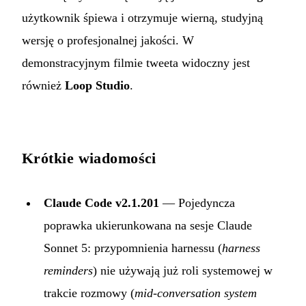
użytkownik śpiewa i otrzymuje wierną, studyjną
wersję o profesjonalnej jakości. W
demonstracyjnym filmie tweeta widoczny jest
również
Loop Studio
.
Krótkie wiadomości
Claude Code v2.1.201
— Pojedyncza
poprawka ukierunkowana na sesje Claude
Sonnet 5: przypomnienia harnessu (
harness
reminders
) nie używają już roli systemowej w
trakcie rozmowy (
mid-conversation system