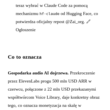
teraz wybrać w Claude Code za pomocą
mechanizmu
od Hugging Face, co
hf-claude
potwierdza oficjalny repost @Zai_org.
🔗
Ogłoszenie
Co to oznacza
Gospodarka audio AI dojrzewa.
Przekroczenie
przez ElevenLabs progu 500 mln USD ARR w
czerwcu, połączone z 22 mln USD przekazanymi
współtwórcom Voice Library, daje konkretny obraz
tego, co oznacza monetyzacja na skalę w