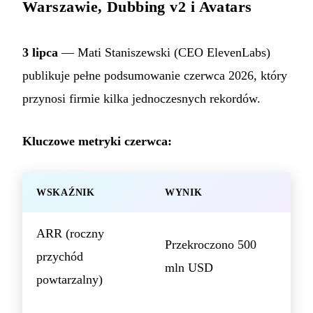
Warszawie, Dubbing v2 i Avatars
3 lipca
— Mati Staniszewski (CEO ElevenLabs)
publikuje pełne podsumowanie czerwca 2026, który
przynosi firmie kilka jednoczesnych rekordów.
Kluczowe metryki czerwca:
WSKAŹNIK
WYNIK
ARR (roczny
Przekroczono 500
przychód
mln USD
powtarzalny)