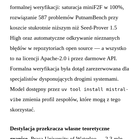
formalnej weryfikacji: saturacja miniF2F w 100%,
rozwiązanie 587 problemów PutnamBench przy
koszcie stukrotnie niższym niż Seed-Prover 1.5
High oraz automatyczne odkrywanie nieznanych
błędów w repozytoriach open source — a wszystko
to na licencji Apache-2.0 i przez darmowe API.
Formalna weryfikacja była dotąd zarezerwowana dla
specjalistów dysponujących drogimi systemami.
Model dostępny przez
uv tool install mistral-
zmienia profil zespołów, które mogą z tego
vibe
skorzystać.
Destylacja przekracza własne teoretyczne
granice.
Praca University of Waterloo — 2,3 mln