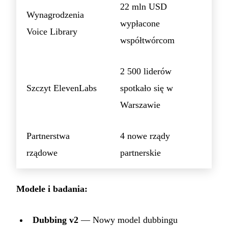
22 mln USD
Wynagrodzenia
wypłacone
Voice Library
współtwórcom
2 500 liderów
Szczyt ElevenLabs
spotkało się w
Warszawie
Partnerstwa
4 nowe rządy
rządowe
partnerskie
Modele i badania:
Dubbing v2
— Nowy model dubbingu