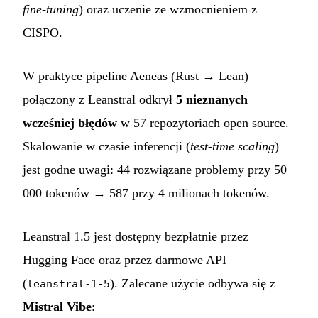
fine-tuning
) oraz uczenie ze wzmocnieniem z
CISPO.
W praktyce pipeline Aeneas (Rust → Lean)
połączony z Leanstral odkrył
5 nieznanych
wcześniej błędów
w 57 repozytoriach open source.
Skalowanie w czasie inferencji (
test-time scaling
)
jest godne uwagi: 44 rozwiązane problemy przy 50
000 tokenów → 587 przy 4 milionach tokenów.
Leanstral 1.5 jest dostępny bezpłatnie przez
Hugging Face oraz przez darmowe API
(
). Zalecane użycie odbywa się z
leanstral-1-5
Mistral Vibe
: