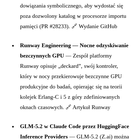
dowiązania symbolicznego, aby wydostać się
poza dozwolony katalog w procesorze importu
pamięci (PR #28233).
🔗 Wydanie GitHub
Runway Engineering — Nocne odzyskiwanie
bezczynnych GPU
— Zespół platformy
Runway opisuje „deckard”, swój kontroler,
który w nocy przekierowuje bezczynne GPU
produkcyjne do badań, opierając się na teorii
kolejek Erlang-C i 5 z góry zdefiniowanych
oknach czasowych.
🔗 Artykuł Runway
GLM-5.2 w Claude Code przez HuggingFace
Inference Providers
— GLM-5.2 (Z.ai) można