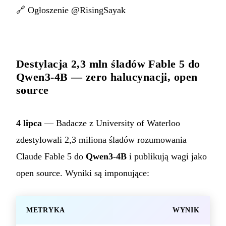
🔗
Ogłoszenie @RisingSayak
Destylacja 2,3 mln śladów Fable 5 do
Qwen3-4B — zero halucynacji, open
source
4 lipca
— Badacze z University of Waterloo
zdestylowali 2,3 miliona śladów rozumowania
Claude Fable 5 do
Qwen3-4B
i publikują wagi jako
open source. Wyniki są imponujące:
METRYKA
WYNIK