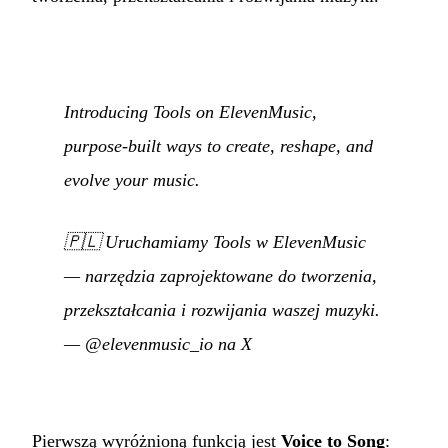
Introducing Tools on ElevenMusic,
purpose-built ways to create, reshape, and
evolve your music.
🇵🇱
Uruchamiamy Tools w ElevenMusic
— narzędzia zaprojektowane do tworzenia,
przekształcania i rozwijania waszej muzyki.
—
@elevenmusic_io na X
Pierwszą wyróżnioną funkcją jest
Voice to Song
: