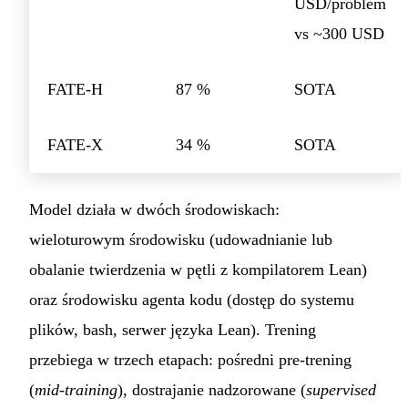
USD/problem
vs ~300 USD
FATE-H
87 %
SOTA
FATE-X
34 %
SOTA
Model działa w dwóch środowiskach:
wieloturowym środowisku (udowadnianie lub
obalanie twierdzenia w pętli z kompilatorem Lean)
oraz środowisku agenta kodu (dostęp do systemu
plików, bash, serwer języka Lean). Trening
przebiega w trzech etapach: pośredni pre-trening
(
mid-training
), dostrajanie nadzorowane (
supervised