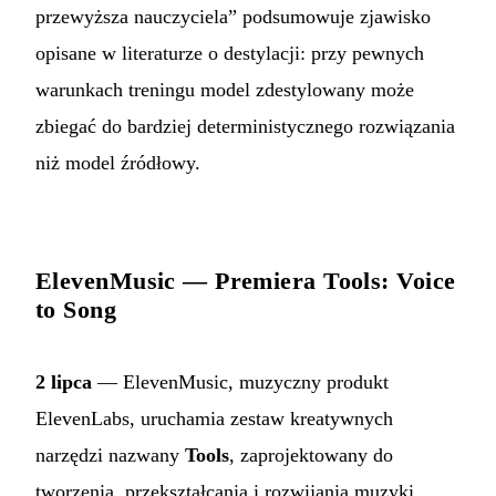
przewyższa nauczyciela” podsumowuje zjawisko
opisane w literaturze o destylacji: przy pewnych
warunkach treningu model zdestylowany może
zbiegać do bardziej deterministycznego rozwiązania
niż model źródłowy.
ElevenMusic — Premiera Tools: Voice
to Song
2 lipca
— ElevenMusic, muzyczny produkt
ElevenLabs, uruchamia zestaw kreatywnych
narzędzi nazwany
Tools
, zaprojektowany do
tworzenia, przekształcania i rozwijania muzyki.