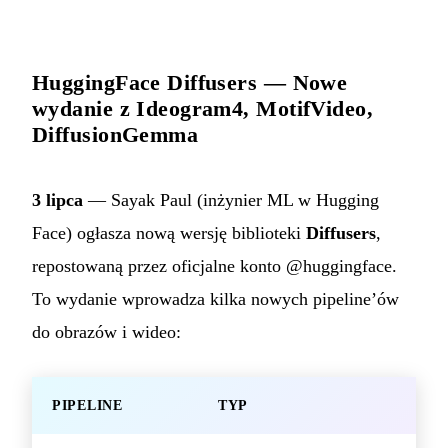
HuggingFace Diffusers — Nowe
wydanie z Ideogram4, MotifVideo,
DiffusionGemma
3 lipca
— Sayak Paul (inżynier ML w Hugging
Face) ogłasza nową wersję biblioteki
Diffusers
,
repostowaną przez oficjalne konto @huggingface.
To wydanie wprowadza kilka nowych pipeline’ów
do obrazów i wideo:
PIPELINE
TYP