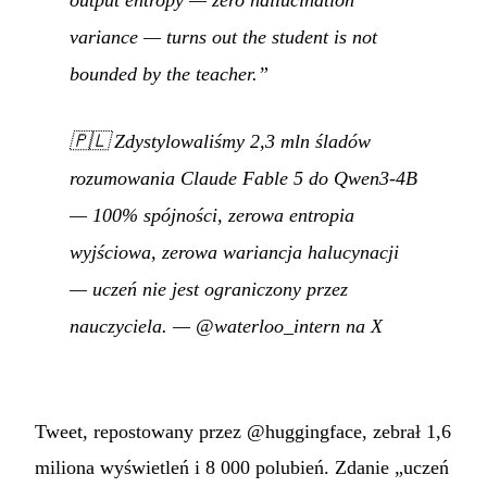
variance — turns out the student is not
bounded by the teacher.”
🇵🇱
Zdystylowaliśmy 2,3 mln śladów
rozumowania Claude Fable 5 do Qwen3-4B
— 100% spójności, zerowa entropia
wyjściowa, zerowa wariancja halucynacji
— uczeń nie jest ograniczony przez
nauczyciela.
—
@waterloo_intern na X
Tweet, repostowany przez @huggingface, zebrał 1,6
miliona wyświetleń i 8 000 polubień. Zdanie „uczeń