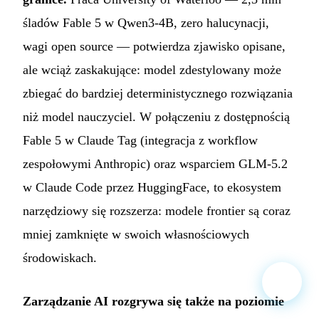
śladów Fable 5 w Qwen3-4B, zero halucynacji,
wagi open source — potwierdza zjawisko opisane,
ale wciąż zaskakujące: model zdestylowany może
zbiegać do bardziej deterministycznego rozwiązania
niż model nauczyciel. W połączeniu z dostępnością
Fable 5 w Claude Tag (integracja z workflow
zespołowymi Anthropic) oraz wsparciem GLM-5.2
w Claude Code przez HuggingFace, to ekosystem
narzędziowy się rozszerza: modele frontier są coraz
mniej zamknięte w swoich własnościowych
środowiskach.
Zarządzanie AI rozgrywa się także na poziomie