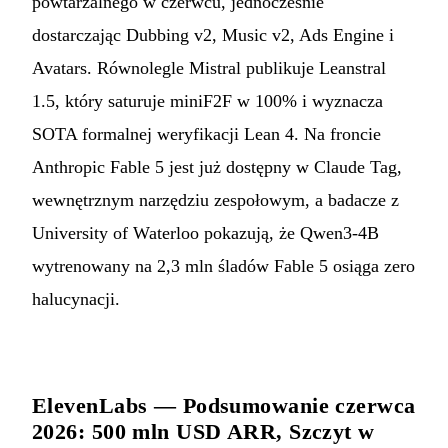
powtarzalnego w czerwcu, jednocześnie
dostarczając Dubbing v2, Music v2, Ads Engine i
Avatars. Równolegle Mistral publikuje Leanstral
1.5, który saturuje miniF2F w 100% i wyznacza
SOTA formalnej weryfikacji Lean 4. Na froncie
Anthropic Fable 5 jest już dostępny w Claude Tag,
wewnętrznym narzędziu zespołowym, a badacze z
University of Waterloo pokazują, że Qwen3-4B
wytrenowany na 2,3 mln śladów Fable 5 osiąga zero
halucynacji.
ElevenLabs — Podsumowanie czerwca
2026: 500 mln USD ARR, Szczyt w