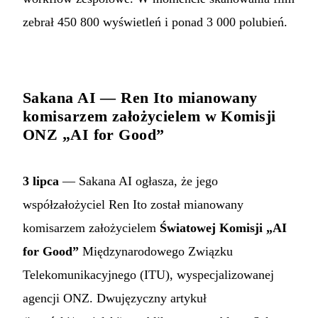
zebrał 450 800 wyświetleń i ponad 3 000 polubień.
Sakana AI — Ren Ito mianowany
komisarzem założycielem w Komisji
ONZ „AI for Good”
3 lipca
— Sakana AI ogłasza, że jego
współzałożyciel Ren Ito został mianowany
komisarzem założycielem
Światowej Komisji „AI
for Good”
Międzynarodowego Związku
Telekomunikacyjnego (ITU), wyspecjalizowanej
agencji ONZ. Dwujęzyczny artykuł