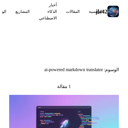
أخبار
jls42
الرئيسية
المقالات
الذكاء
المشاريع
الوس
الاصطناعي
#ai-powered markdown
translator
الوسوم: ai-powered markdown translator
1 مقالة