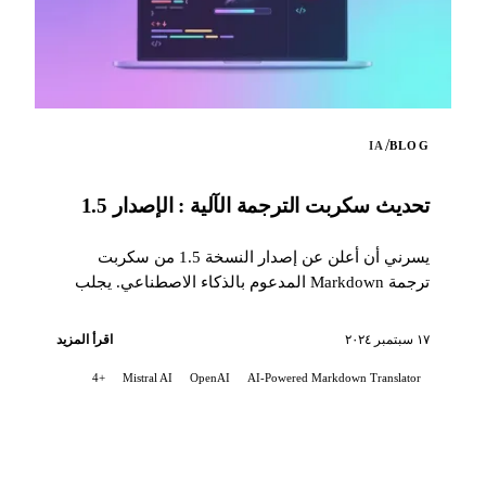
/
IA
BLOG
تحديث سكربت الترجمة الآلية : الإصدار 1.5
يسرني أن أعلن عن إصدار النسخة 1.5 من سكربت
ترجمة Markdown المدعوم بالذكاء الاصطناعي. يجلب
هذا التحديث العديد من التحسينات المهمّة...
١٧ سبتمبر ٢٠٢٤
اقرأ المزيد
+4
Mistral AI
OpenAI
AI-Powered Markdown Translator