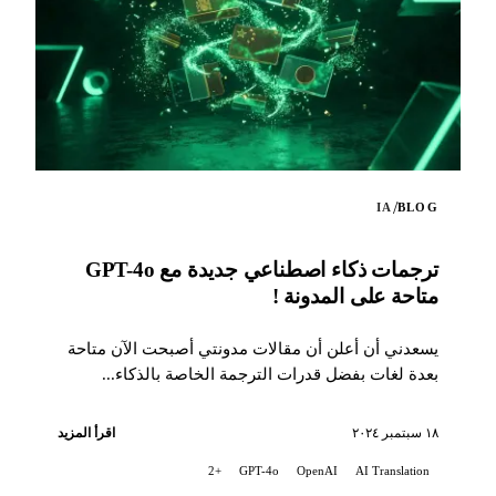
/
IA
BLOG
ترجمات ذكاء اصطناعي جديدة مع GPT-4o
متاحة على المدونة !
يسعدني أن أعلن أن مقالات مدونتي أصبحت الآن متاحة
بعدة لغات بفضل قدرات الترجمة الخاصة بالذكاء...
١٨ سبتمبر ٢٠٢٤
اقرأ المزيد
+2
GPT-4o
OpenAI
AI Translation