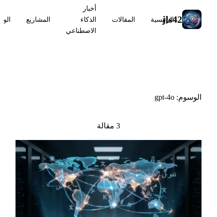
أخبار
jls42
الرئيسية
المقالات
الذكاء
المشاريع
الوس
الاصطناعي
#gpt-4o
الوسوم: gpt-4o
3 مقالة