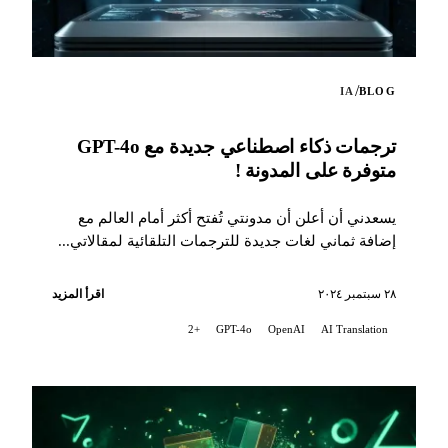
/
IA
BLOG
ترجمات ذكاء اصطناعي جديدة مع GPT-4o
متوفرة على المدونة !
يسعدني أن أعلن أن مدونتي تُفتح أكثر أمام العالم مع
إضافة ثماني لغات جديدة للترجمات التلقائية لمقالاتي...
٢٨ سبتمبر ٢٠٢٤
اقرأ المزيد
+2
GPT-4o
OpenAI
AI Translation