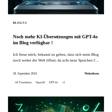
/
BLOG
IA
Noch mehr KI-Übersetzungen mit GPT-4o
im Blog verfügbar !
Ich freue mich, bekannt zu geben, dass sich mein Blog
noch weiter der Welt öffnet, da acht neue Sprachen für
die automatische Übersetzung meiner Artik...
28. September 2024
Weiterlesen
AI Translation
OpenAI
GPT-4o
+2