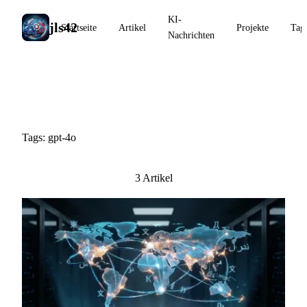
KI-
jls42
Startseite
Artikel
Projekte
Tag
Nachrichten
#gpt-4o
Tags: gpt-4o
3 Artikel